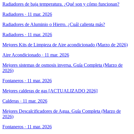
Radiadores de baja temperatura. ¿Qué son y cómo funcionan?
Radiadores
·
11 mar. 2026
Radiadores de Aluminio o Hierro. ¿Cuál calienta más?
Radiadores
·
11 mar. 2026
Mejores Kits de Limpieza de Aire acondicionado (Marzo de 2026)
Aire Acondicionado
·
11 mar. 2026
Mejores sistemas de osmosis inversa. Guía Completa (Marzo de
2026)
Fontaneros
·
11 mar. 2026
Mejores calderas de gas [ACTUALIZADO 2026]
Calderas
·
11 mar. 2026
Mejores Descalcificadores de Agua. Guía Completa (Marzo de
2026)
Fontaneros
·
11 mar. 2026