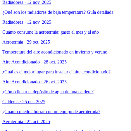
Radiadores
·
12 nov. 2025
¿Qué son los radiadores de baja temperatura? Guía detallada
Radiadores
·
12 nov. 2025
Cuánto consume la aerotermia: gasto al mes y al año
Aerotermia
·
29 oct. 2025
Temperatura del aire acondicionado en invierno y verano
Aire Acondicionado
·
28 oct. 2025
¿Cuál es el mejor lugar para instalar el aire acondicionado?
Aire Acondicionado
·
26 oct. 2025
¿Cómo llenar el depósito de agua de una caldera?
Calderas
·
25 oct. 2025
¿Cuánto puedo ahorrar con un equipo de aerotermia?
Aerotermia
·
25 oct. 2025