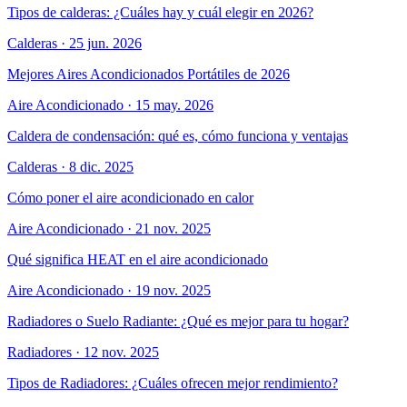
Tipos de calderas: ¿Cuáles hay y cuál elegir en 2026?
Calderas
·
25 jun. 2026
Mejores Aires Acondicionados Portátiles de 2026
Aire Acondicionado
·
15 may. 2026
Caldera de condensación: qué es, cómo funciona y ventajas
Calderas
·
8 dic. 2025
Cómo poner el aire acondicionado en calor
Aire Acondicionado
·
21 nov. 2025
Qué significa HEAT en el aire acondicionado
Aire Acondicionado
·
19 nov. 2025
Radiadores o Suelo Radiante: ¿Qué es mejor para tu hogar?
Radiadores
·
12 nov. 2025
Tipos de Radiadores: ¿Cuáles ofrecen mejor rendimiento?