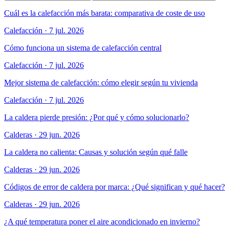
Cuál es la calefacción más barata: comparativa de coste de uso
Calefacción
·
7 jul. 2026
Cómo funciona un sistema de calefacción central
Calefacción
·
7 jul. 2026
Mejor sistema de calefacción: cómo elegir según tu vivienda
Calefacción
·
7 jul. 2026
La caldera pierde presión: ¿Por qué y cómo solucionarlo?
Calderas
·
29 jun. 2026
La caldera no calienta: Causas y solución según qué falle
Calderas
·
29 jun. 2026
Códigos de error de caldera por marca: ¿Qué significan y qué hacer?
Calderas
·
29 jun. 2026
¿A qué temperatura poner el aire acondicionado en invierno?