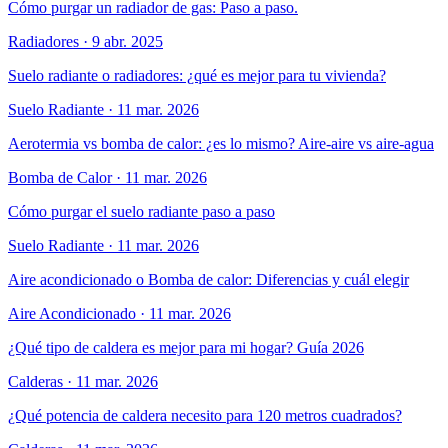
Cómo purgar un radiador de gas: Paso a paso.
Radiadores
·
9 abr. 2025
Suelo radiante o radiadores: ¿qué es mejor para tu vivienda?
Suelo Radiante
·
11 mar. 2026
Aerotermia vs bomba de calor: ¿es lo mismo? Aire-aire vs aire-agua
Bomba de Calor
·
11 mar. 2026
Cómo purgar el suelo radiante paso a paso
Suelo Radiante
·
11 mar. 2026
Aire acondicionado o Bomba de calor: Diferencias y cuál elegir
Aire Acondicionado
·
11 mar. 2026
¿Qué tipo de caldera es mejor para mi hogar? Guía 2026
Calderas
·
11 mar. 2026
¿Qué potencia de caldera necesito para 120 metros cuadrados?