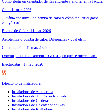
Cómo elegir un calentador de gas eficiente y ahorrar en la factura
Gas
·
11 mar. 2026
¿Cuánto consume una bomba de calor y cómo reducir el gasto
energético?
Bomba de Calor
·
11 mar. 2026
Aerotermia o bomba de calor: Diferencias y cuál elegir
Climatización
·
11 mar. 2026
Downlight LED o Bombillas GU10. ¿En qué se diferencian?
Electricistas
·
17 feb. 2026
Directorio de Instaladores
Instaladores de Aerotermia
Instaladores de Aire Acondicionado
Instaladores de Calderas
Instaladores de Calentador de Gas
Instaladores de Radiadores