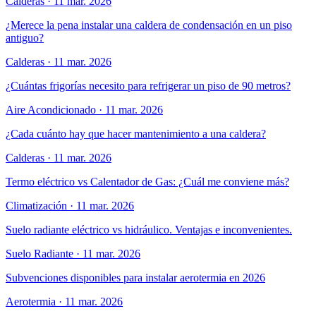
Calderas
·
11 mar. 2026
¿Merece la pena instalar una caldera de condensación en un piso
antiguo?
Calderas
·
11 mar. 2026
¿Cuántas frigorías necesito para refrigerar un piso de 90 metros?
Aire Acondicionado
·
11 mar. 2026
¿Cada cuánto hay que hacer mantenimiento a una caldera?
Calderas
·
11 mar. 2026
Termo eléctrico vs Calentador de Gas: ¿Cuál me conviene más?
Climatización
·
11 mar. 2026
Suelo radiante eléctrico vs hidráulico. Ventajas e inconvenientes.
Suelo Radiante
·
11 mar. 2026
Subvenciones disponibles para instalar aerotermia en 2026
Aerotermia
·
11 mar. 2026