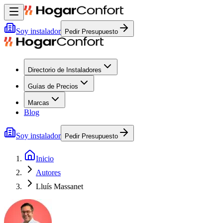
Soy instalador
Pedir Presupuesto
Directorio de Instaladores
Guías de Precios
Marcas
Blog
Soy instalador
Pedir Presupuesto
Inicio
Autores
Lluís Massanet