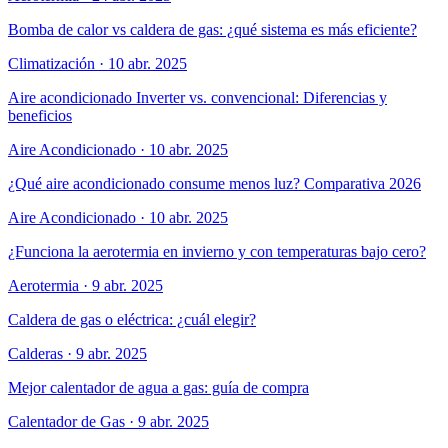
Bomba de calor vs caldera de gas: ¿qué sistema es más eficiente?
Climatización
·
10 abr. 2025
Aire acondicionado Inverter vs. convencional: Diferencias y
beneficios
Aire Acondicionado
·
10 abr. 2025
¿Qué aire acondicionado consume menos luz? Comparativa 2026
Aire Acondicionado
·
10 abr. 2025
¿Funciona la aerotermia en invierno y con temperaturas bajo cero?
Aerotermia
·
9 abr. 2025
Caldera de gas o eléctrica: ¿cuál elegir?
Calderas
·
9 abr. 2025
Mejor calentador de agua a gas: guía de compra
Calentador de Gas
·
9 abr. 2025