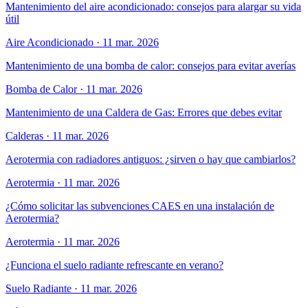
Mantenimiento del aire acondicionado: consejos para alargar su vida
útil
Aire Acondicionado
·
11 mar. 2026
Mantenimiento de una bomba de calor: consejos para evitar averías
Bomba de Calor
·
11 mar. 2026
Mantenimiento de una Caldera de Gas: Errores que debes evitar
Calderas
·
11 mar. 2026
Aerotermia con radiadores antiguos: ¿sirven o hay que cambiarlos?
Aerotermia
·
11 mar. 2026
¿Cómo solicitar las subvenciones CAES en una instalación de
Aerotermia?
Aerotermia
·
11 mar. 2026
¿Funciona el suelo radiante refrescante en verano?
Suelo Radiante
·
11 mar. 2026