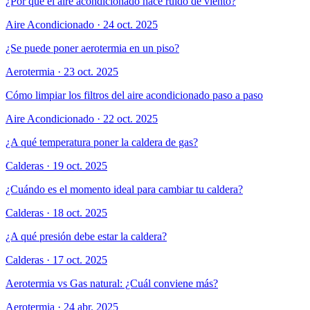
¿Por qué el aire acondicionado hace ruido de viento?
Aire Acondicionado
·
24 oct. 2025
¿Se puede poner aerotermia en un piso?
Aerotermia
·
23 oct. 2025
Cómo limpiar los filtros del aire acondicionado paso a paso
Aire Acondicionado
·
22 oct. 2025
¿A qué temperatura poner la caldera de gas?
Calderas
·
19 oct. 2025
¿Cuándo es el momento ideal para cambiar tu caldera?
Calderas
·
18 oct. 2025
¿A qué presión debe estar la caldera?
Calderas
·
17 oct. 2025
Aerotermia vs Gas natural: ¿Cuál conviene más?
Aerotermia
·
24 abr. 2025