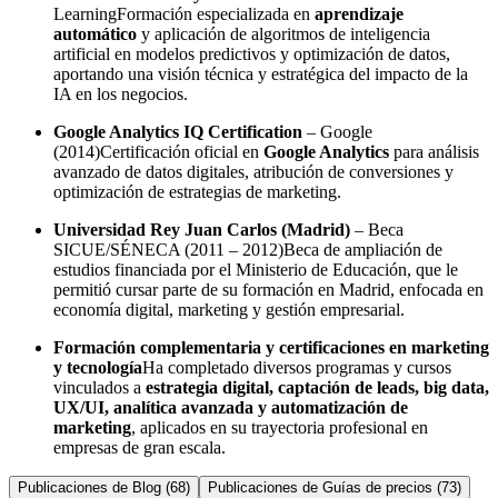
LearningFormación especializada en
aprendizaje
automático
y aplicación de algoritmos de inteligencia
artificial en modelos predictivos y optimización de datos,
aportando una visión técnica y estratégica del impacto de la
IA en los negocios.
Google Analytics IQ Certification
– Google
(2014)Certificación oficial en
Google Analytics
para análisis
avanzado de datos digitales, atribución de conversiones y
optimización de estrategias de marketing.
Universidad Rey Juan Carlos (Madrid)
– Beca
SICUE/SÉNECA (2011 – 2012)Beca de ampliación de
estudios financiada por el Ministerio de Educación, que le
permitió cursar parte de su formación en Madrid, enfocada en
economía digital, marketing y gestión empresarial.
Formación complementaria y certificaciones en marketing
y tecnología
Ha completado diversos programas y cursos
vinculados a
estrategia digital, captación de leads, big data,
UX/UI, analítica avanzada y automatización de
marketing
, aplicados en su trayectoria profesional en
empresas de gran escala.
Publicaciones de Blog
(
68
)
Publicaciones de Guías de precios
(
73
)