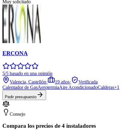
Muy solicitado
ERCONA
5/5 basado en una opinión
Valencia, Castellón
·
19
años
·
Verificada
Calentador de Gas
Aerotermia
Aire Acondicionado
Calderas
+
1
Pedir presupuesto
Consejo
Compara los precios de 4 instaladores