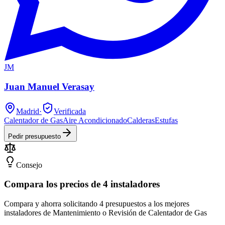
JM
Juan Manuel Verasay
Madrid
·
Verificada
Calentador de Gas
Aire Acondicionado
Calderas
Estufas
Pedir presupuesto
Consejo
Compara los precios de 4 instaladores
Compara y ahorra solicitando 4 presupuestos a los mejores
instaladores de Mantenimiento o Revisión de Calentador de Gas