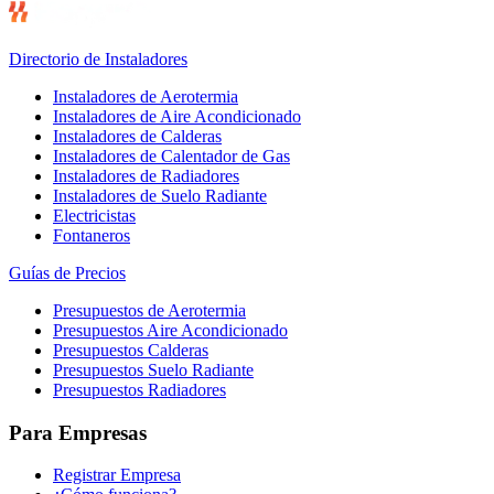
Directorio de Instaladores
Instaladores de Aerotermia
Instaladores de Aire Acondicionado
Instaladores de Calderas
Instaladores de Calentador de Gas
Instaladores de Radiadores
Instaladores de Suelo Radiante
Electricistas
Fontaneros
Guías de Precios
Presupuestos de Aerotermia
Presupuestos Aire Acondicionado
Presupuestos Calderas
Presupuestos Suelo Radiante
Presupuestos Radiadores
Para Empresas
Registrar Empresa