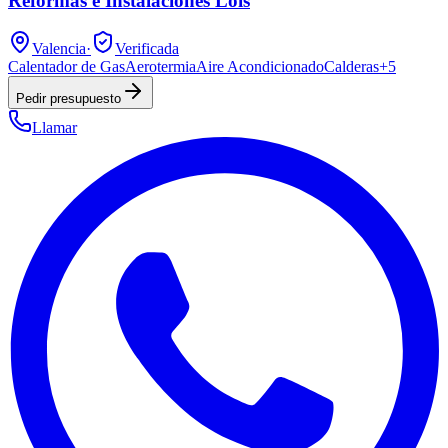
Reformas e Instalaciones Lois
Valencia
·
Verificada
Calentador de Gas
Aerotermia
Aire Acondicionado
Calderas
+
5
Pedir presupuesto
Llamar