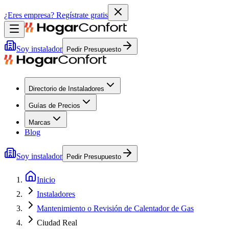
¿Eres empresa?
Regístrate gratis
Soy instalador
Pedir Presupuesto
Directorio de Instaladores
Guías de Precios
Marcas
Blog
Soy instalador
Pedir Presupuesto
Inicio
Instaladores
Mantenimiento o Revisión de Calentador de Gas
Ciudad Real