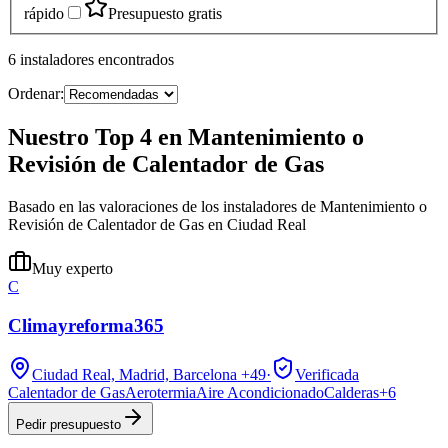
rápido
Presupuesto gratis
6
instaladores
encontrados
Ordenar:
Nuestro Top 4 en Mantenimiento o
Revisión de Calentador de Gas
Basado en las valoraciones de los instaladores de Mantenimiento o
Revisión de Calentador de Gas en Ciudad Real
Muy experto
C
Climayreforma365
Ciudad Real, Madrid, Barcelona
+49
·
Verificada
Calentador de Gas
Aerotermia
Aire Acondicionado
Calderas
+
6
Pedir presupuesto