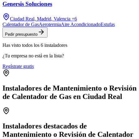
Genersis Soluciones
Ciudad Real, Madrid, Valencia
+6
Calentador de Gas
Aerotermia
Aire Acondicionado
Estufas
Pedir presupuesto
Has visto
todos los
6
instaladores
¿Tu empresa no está en la lista?
Regístrate gratis
Instaladores de Mantenimiento o Revisión
de Calentador de Gas en Ciudad Real
Leaflet
|
©
OpenStreetMap
+
−
Instaladores destacados de
Mantenimiento o Revisión de Calentador