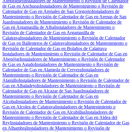
Almuradiel
Instaladores de Mantenimiento o Revisión de Calentador
de Gas en Anchuras
Instaladores de Mantenimiento o Revisión de
Calentador de Gas en Arenales de San Gregorio
Instaladores de
Mantenimiento o Revisión de Calentador de Gas en Arenas de San
Juan
Instaladores de Mantenimiento o Revisión de Calentador de
Gas en Argamasilla de Alba
Instaladores de Mantenimiento o
Revisión de Calentador de Gas en Argamasilla de
Calatrava
Instaladores de Mantenimiento o Revisión de Calentador
de Gas en Ballesteros de Calatrava
Instaladores de Mantenimiento o
Revisión de Calentador de Gas en Bolaños de Calatrava
Instaladores de Mantenimiento o Revisión de Calentador de Gas en
Abenójar
Instaladores de Mantenimiento o Revisión de Calentador
de Gas en Agudo
Instaladores de Mantenimiento o Revisión de
Calentador de Gas en Alameda de Cervera
Instaladores de
Mantenimiento o Revisión de Calentador de Gas en
Alamillo
Instaladores de Mantenimiento o Revisión de Calentador de
Gas en Albaladejo
Instaladores de Mantenimiento o Revisión de
Calentador de Gas en Alcazar de San Juan
Instaladores de
Mantenimiento o Revisión de Calentador de Gas en
Alcoba
Instaladores de Mantenimiento o Revisión de Calentador de
Gas en Alcolea de Calatrava
Instaladores de Mantenimiento o
Revisión de Calentador de Gas en Alcubillas
Instaladores de
Mantenimiento o Revisión de Calentador de Gas en Aldea del
Rey
Instaladores de Mantenimiento o Revisión de Calentador de Gas
en Alhambra
Instaladores de Mantenimiento o Revisión de