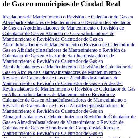
de Gas en municipios de Ciudad Real
Instaladores de Mantenimiento o Revisión de Calentador de Gas en
Abenójar
Instaladores de Mantenimiento o Revisión de Calentador
de Gas en Agudo
Instaladores de Mantenimiento o Revisión de
Calentador de Gas en Alameda de Cervera
Instaladores de
Mantenimiento o Revisión de Calentador de Gas en
Alamillo
Instaladores de Mantenimiento o Revisión de Calentador de
Gas en Albaladejo
Instaladores de Mantenimiento o Revisión de
Calentador de Gas en Alcazar de San Juan
Instaladores de
Mantenimiento o Revisión de Calentador de Gas en
Alcoba
Instaladores de Mantenimiento o Revisión de Calentador de
Gas en Alcolea de Calatrava
Instaladores de Mantenimiento o
Revisión de Calentador de Gas en Alcubillas
Instaladores de
Mantenimiento o Revisión de Calentador de Gas en Aldea del
Rey
Instaladores de Mantenimiento o Revisión de Calentador de Gas
en Alhambra
Instaladores de Mantenimiento o Revisión de
Calentador de Gas en Almadén
Instaladores de Mantenimiento o
Revisión de Calentador de Gas en Almadenejos
Instaladores de
Mantenimiento o Revisión de Calentador de Gas en
Almagro
Instaladores de Mantenimiento o Revisión de Calentador de
Gas en Almedina
Instaladores de Mantenimiento o Revisión de
Calentador de Gas en Almodovar del Campo
Instaladores de
Mantenimiento o Revisión de Calentador de Gas en