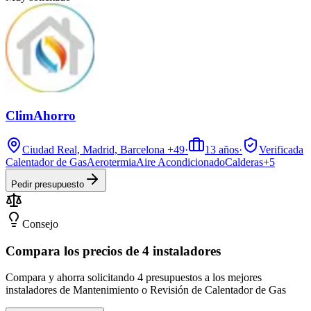
ClimAhorro
Ciudad Real, Madrid, Barcelona
+49
·
13
años
·
Verificada
Calentador de Gas
Aerotermia
Aire Acondicionado
Calderas
+
5
Pedir presupuesto
Consejo
Compara los precios de 4 instaladores
Compara y ahorra solicitando 4 presupuestos a los mejores
instaladores de Mantenimiento o Revisión de Calentador de Gas