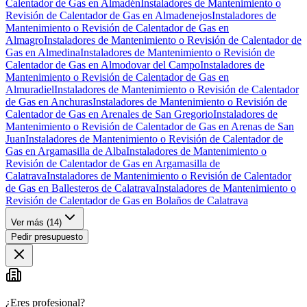
Calentador de Gas en Almadén
Instaladores de Mantenimiento o
Revisión de Calentador de Gas en Almadenejos
Instaladores de
Mantenimiento o Revisión de Calentador de Gas en
Almagro
Instaladores de Mantenimiento o Revisión de Calentador de
Gas en Almedina
Instaladores de Mantenimiento o Revisión de
Calentador de Gas en Almodovar del Campo
Instaladores de
Mantenimiento o Revisión de Calentador de Gas en
Almuradiel
Instaladores de Mantenimiento o Revisión de Calentador
de Gas en Anchuras
Instaladores de Mantenimiento o Revisión de
Calentador de Gas en Arenales de San Gregorio
Instaladores de
Mantenimiento o Revisión de Calentador de Gas en Arenas de San
Juan
Instaladores de Mantenimiento o Revisión de Calentador de
Gas en Argamasilla de Alba
Instaladores de Mantenimiento o
Revisión de Calentador de Gas en Argamasilla de
Calatrava
Instaladores de Mantenimiento o Revisión de Calentador
de Gas en Ballesteros de Calatrava
Instaladores de Mantenimiento o
Revisión de Calentador de Gas en Bolaños de Calatrava
Ver más (
14
)
Pedir presupuesto
¿Eres profesional?