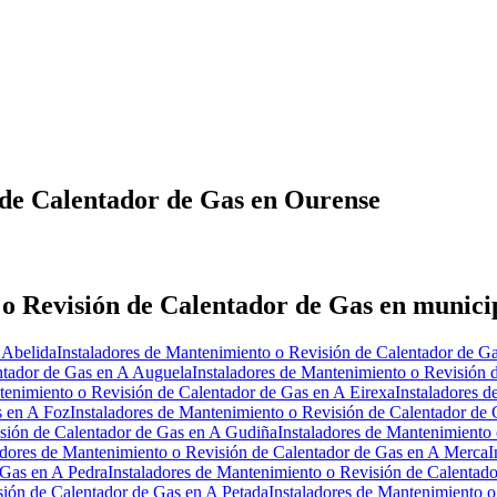
 de Calentador de Gas en Ourense
 o Revisión de Calentador de Gas en munici
 Abelida
Instaladores de Mantenimiento o Revisión de Calentador de G
ntador de Gas en A Auguela
Instaladores de Mantenimiento o Revisión 
tenimiento o Revisión de Calentador de Gas en A Eirexa
Instaladores 
s en A Foz
Instaladores de Mantenimiento o Revisión de Calentador de 
isión de Calentador de Gas en A Gudiña
Instaladores de Mantenimiento
adores de Mantenimiento o Revisión de Calentador de Gas en A Merca
I
 Gas en A Pedra
Instaladores de Mantenimiento o Revisión de Calentad
sión de Calentador de Gas en A Petada
Instaladores de Mantenimiento o