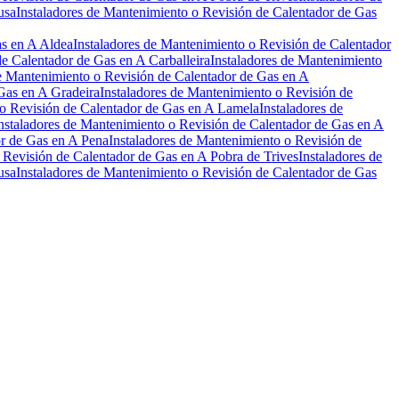
usa
Instaladores de Mantenimiento o Revisión de Calentador de Gas
as en A Aldea
Instaladores de Mantenimiento o Revisión de Calentador
de Calentador de Gas en A Carballeira
Instaladores de Mantenimiento
de Mantenimiento o Revisión de Calentador de Gas en A
Gas en A Gradeira
Instaladores de Mantenimiento o Revisión de
 o Revisión de Calentador de Gas en A Lamela
Instaladores de
nstaladores de Mantenimiento o Revisión de Calentador de Gas en A
or de Gas en A Pena
Instaladores de Mantenimiento o Revisión de
 Revisión de Calentador de Gas en A Pobra de Trives
Instaladores de
usa
Instaladores de Mantenimiento o Revisión de Calentador de Gas