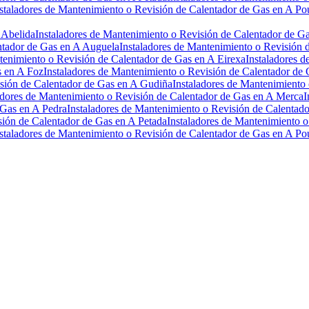
staladores de Mantenimiento o Revisión de Calentador de Gas en A Po
 Abelida
Instaladores de Mantenimiento o Revisión de Calentador de G
ntador de Gas en A Auguela
Instaladores de Mantenimiento o Revisión 
tenimiento o Revisión de Calentador de Gas en A Eirexa
Instaladores 
s en A Foz
Instaladores de Mantenimiento o Revisión de Calentador de 
isión de Calentador de Gas en A Gudiña
Instaladores de Mantenimiento
adores de Mantenimiento o Revisión de Calentador de Gas en A Merca
I
 Gas en A Pedra
Instaladores de Mantenimiento o Revisión de Calentad
sión de Calentador de Gas en A Petada
Instaladores de Mantenimiento o
staladores de Mantenimiento o Revisión de Calentador de Gas en A Po