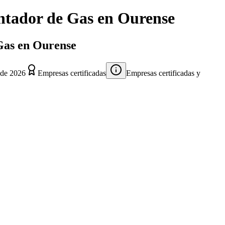
ntador de Gas
en
Ourense
 Gas en Ourense
 de 2026
Empresas certificadas
Empresas certificadas y