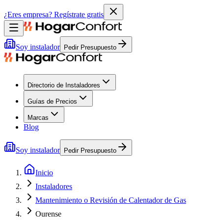
¿Eres empresa?
Regístrate gratis
Soy instalador
Pedir Presupuesto
Directorio de Instaladores
Guías de Precios
Marcas
Blog
Soy instalador
Pedir Presupuesto
Inicio
Instaladores
Mantenimiento o Revisión de Calentador de Gas
Ourense