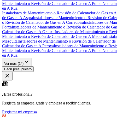
Mantenimiento o Revisión de Calentador de Gas en A Ponte Noalla
In
en A Rua
Instaladores de Mantenimiento o Revisión de Calentador de Gas en A
de Gas en A Aspra
Instaladores de Mantenimiento o Revisión de Cale
o Revisión de Calentador de Gas en A Corredoira
Instaladores de Man
Forxa
Instaladores de Mantenimiento o Revisión de Calentador de Ga
Calentador de Gas en A Granxa
Instaladores de Mantenimiento o Rev
Mantenimiento o Revisión de Calentador de Gas en A Medorra
Instal
Mezquita
Instaladores de Mantenimiento o Revisión de Calentador de
Calentador de Gas en A Peroxa
Instaladores de Mantenimiento o Revi
Mantenimiento o Revisión de Calentador de Gas en A Ponte Noalla
In
en A Rua
Ver más (
14
)
Pedir presupuesto
¿Eres profesional?
Registra tu empresa gratis y empieza a recibir clientes.
Registrar mi empresa