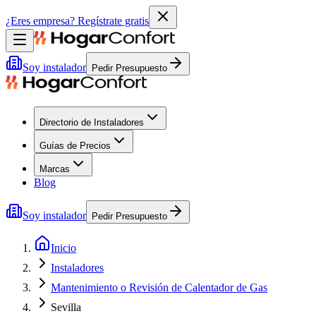
¿Eres empresa?
Regístrate gratis
Soy instalador
Pedir Presupuesto
Directorio de Instaladores
Guías de Precios
Marcas
Blog
Soy instalador
Pedir Presupuesto
Inicio
Instaladores
Mantenimiento o Revisión de Calentador de Gas
Sevilla