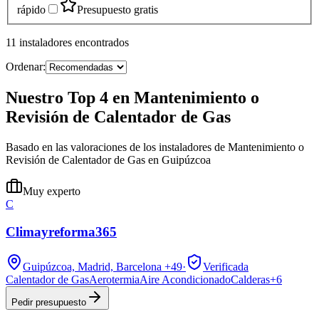
rápido
Presupuesto gratis
11
instaladores
encontrados
Ordenar:
Nuestro Top 4 en Mantenimiento o
Revisión de Calentador de Gas
Basado en las valoraciones de los instaladores de Mantenimiento o
Revisión de Calentador de Gas en Guipúzcoa
Muy experto
C
Climayreforma365
Guipúzcoa, Madrid, Barcelona
+49
·
Verificada
Calentador de Gas
Aerotermia
Aire Acondicionado
Calderas
+
6
Pedir presupuesto