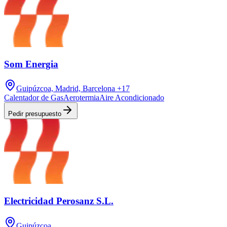
Som Energia
Guipúzcoa, Madrid, Barcelona
+17
Calentador de Gas
Aerotermia
Aire Acondicionado
Pedir presupuesto
Electricidad Perosanz S.L.
Guipúzcoa