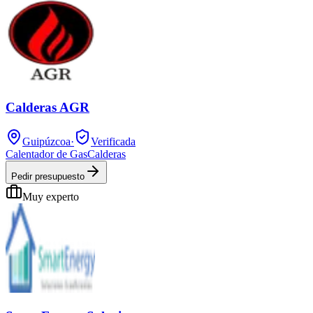
Calderas AGR
Guipúzcoa
·
Verificada
Calentador de Gas
Calderas
Pedir presupuesto
Muy experto