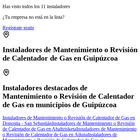
Has visto
todos los
11
instaladores
¿Tu empresa no está en la lista?
Regístrate gratis
Instaladores de Mantenimiento o Revisión
de Calentador de Gas en Guipúzcoa
Leaflet
|
©
OpenStreetMap
+
−
Instaladores destacados de
Mantenimiento o Revisión de Calentador
de Gas en municipios de Guipúzcoa
Instaladores de Mantenimiento o Revisión de Calentador de Gas en
Donostia - San Sebastián
Instaladores de Mantenimiento o Revisión
de Calentador de Gas en Abaltzisketa
Instaladores de Mantenimiento
o Revisión de Calentador de Gas en Aduna
Instaladores de