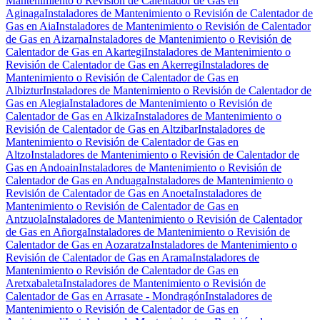
Mantenimiento o Revisión de Calentador de Gas en
Aginaga
Instaladores de Mantenimiento o Revisión de Calentador de
Gas en Aia
Instaladores de Mantenimiento o Revisión de Calentador
de Gas en Aizarna
Instaladores de Mantenimiento o Revisión de
Calentador de Gas en Akartegi
Instaladores de Mantenimiento o
Revisión de Calentador de Gas en Akerregi
Instaladores de
Mantenimiento o Revisión de Calentador de Gas en
Albiztur
Instaladores de Mantenimiento o Revisión de Calentador de
Gas en Alegia
Instaladores de Mantenimiento o Revisión de
Calentador de Gas en Alkiza
Instaladores de Mantenimiento o
Revisión de Calentador de Gas en Altzibar
Instaladores de
Mantenimiento o Revisión de Calentador de Gas en
Altzo
Instaladores de Mantenimiento o Revisión de Calentador de
Gas en Andoain
Instaladores de Mantenimiento o Revisión de
Calentador de Gas en Anduaga
Instaladores de Mantenimiento o
Revisión de Calentador de Gas en Anoeta
Instaladores de
Mantenimiento o Revisión de Calentador de Gas en
Antzuola
Instaladores de Mantenimiento o Revisión de Calentador
de Gas en Añorga
Instaladores de Mantenimiento o Revisión de
Calentador de Gas en Aozaratza
Instaladores de Mantenimiento o
Revisión de Calentador de Gas en Arama
Instaladores de
Mantenimiento o Revisión de Calentador de Gas en
Aretxabaleta
Instaladores de Mantenimiento o Revisión de
Calentador de Gas en Arrasate - Mondragón
Instaladores de
Mantenimiento o Revisión de Calentador de Gas en