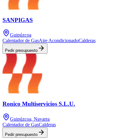
SANPIGAS
Guipúzcoa
Calentador de Gas
Aire Acondicionado
Calderas
Pedir presupuesto
Ronico Multiservicios S.L.U.
Guipúzcoa, Navarra
Calentador de Gas
Calderas
Pedir presupuesto