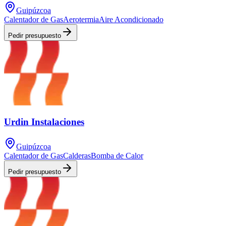
Guipúzcoa
Calentador de Gas
Aerotermia
Aire Acondicionado
Pedir presupuesto
Urdin Instalaciones
Guipúzcoa
Calentador de Gas
Calderas
Bomba de Calor
Pedir presupuesto