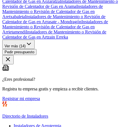
Calentador de Gas en Aozaratza
Instaladores de Mantenimiento o
Revisión de Calentador de Gas en Arama
Instaladores de
Mantenimiento o Revisión de Calentador de Gas en
Aretxabaleta
Instaladores de Mantenimiento o Revisión de
Calentador de Gas en Arrasate - Mondragón
Instaladores de
Mantenimiento o Revisión de Calentador de Gas en
Arrietamendi
Instaladores de Mantenimiento o Revisión de
Calentador de Gas en Artzain Erreka
Ver más (
14
)
Pedir presupuesto
¿Eres profesional?
Registra tu empresa gratis y empieza a recibir clientes.
Registrar mi empresa
Directorio de Instaladores
Instaladores de Aerotermia