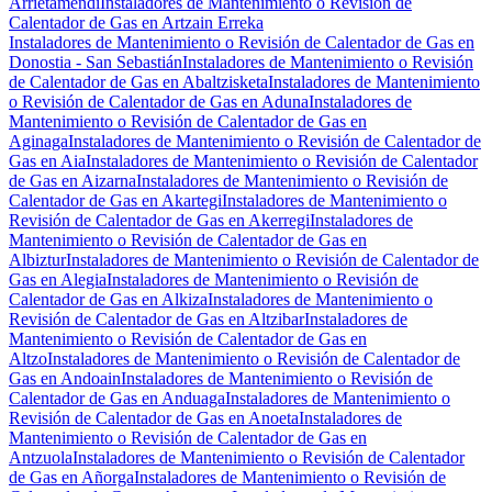
Arrietamendi
Instaladores de Mantenimiento o Revisión de
Calentador de Gas en Artzain Erreka
Instaladores de Mantenimiento o Revisión de Calentador de Gas en
Donostia - San Sebastián
Instaladores de Mantenimiento o Revisión
de Calentador de Gas en Abaltzisketa
Instaladores de Mantenimiento
o Revisión de Calentador de Gas en Aduna
Instaladores de
Mantenimiento o Revisión de Calentador de Gas en
Aginaga
Instaladores de Mantenimiento o Revisión de Calentador de
Gas en Aia
Instaladores de Mantenimiento o Revisión de Calentador
de Gas en Aizarna
Instaladores de Mantenimiento o Revisión de
Calentador de Gas en Akartegi
Instaladores de Mantenimiento o
Revisión de Calentador de Gas en Akerregi
Instaladores de
Mantenimiento o Revisión de Calentador de Gas en
Albiztur
Instaladores de Mantenimiento o Revisión de Calentador de
Gas en Alegia
Instaladores de Mantenimiento o Revisión de
Calentador de Gas en Alkiza
Instaladores de Mantenimiento o
Revisión de Calentador de Gas en Altzibar
Instaladores de
Mantenimiento o Revisión de Calentador de Gas en
Altzo
Instaladores de Mantenimiento o Revisión de Calentador de
Gas en Andoain
Instaladores de Mantenimiento o Revisión de
Calentador de Gas en Anduaga
Instaladores de Mantenimiento o
Revisión de Calentador de Gas en Anoeta
Instaladores de
Mantenimiento o Revisión de Calentador de Gas en
Antzuola
Instaladores de Mantenimiento o Revisión de Calentador
de Gas en Añorga
Instaladores de Mantenimiento o Revisión de