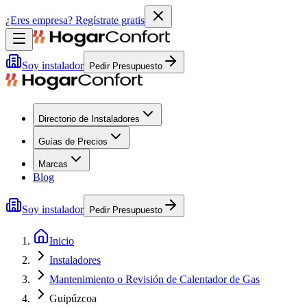
¿Eres empresa?
Regístrate gratis
Soy instalador
Pedir Presupuesto
Directorio de Instaladores
Guías de Precios
Marcas
Blog
Soy instalador
Pedir Presupuesto
Inicio
Instaladores
Mantenimiento o Revisión de Calentador de Gas
Guipúzcoa