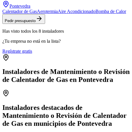
Pontevedra
Calentador de Gas
Aerotermia
Aire Acondicionado
Bomba de Calor
Pedir presupuesto
Has visto
todos los
8
instaladores
¿Tu empresa no está en la lista?
Regístrate gratis
Instaladores de Mantenimiento o Revisión
de Calentador de Gas en Pontevedra
Leaflet
|
©
OpenStreetMap
+
−
Instaladores destacados de
Mantenimiento o Revisión de Calentador
de Gas en municipios de Pontevedra