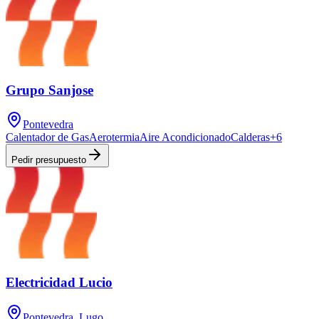
Grupo Sanjose
Pontevedra
Calentador de Gas
Aerotermia
Aire Acondicionado
Calderas
+
6
Pedir presupuesto
Electricidad Lucio
Pontevedra, Lugo