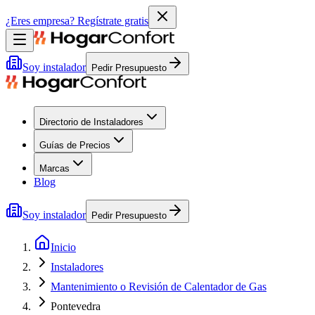
¿Eres empresa?
Regístrate gratis
Soy instalador
Pedir Presupuesto
Directorio de Instaladores
Guías de Precios
Marcas
Blog
Soy instalador
Pedir Presupuesto
Inicio
Instaladores
Mantenimiento o Revisión de Calentador de Gas
Pontevedra