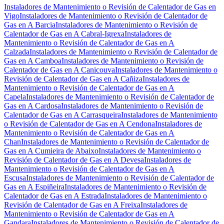
Instaladores de Mantenimiento o Revisión de Calentador de Gas en
Vigo
Instaladores de Mantenimiento o Revisión de Calentador de
Gas en A Barcia
Instaladores de Mantenimiento o Revisión de
Calentador de Gas en A Cabral-Igrexa
Instaladores de
Mantenimiento o Revisión de Calentador de Gas en A
Calzada
Instaladores de Mantenimiento o Revisión de Calentador de
Gas en A Camboa
Instaladores de Mantenimiento o Revisión de
Calentador de Gas en A Canicouva
Instaladores de Mantenimiento o
Revisión de Calentador de Gas en A Cañiza
Instaladores de
Mantenimiento o Revisión de Calentador de Gas en A
Capela
Instaladores de Mantenimiento o Revisión de Calentador de
Gas en A Cardosa
Instaladores de Mantenimiento o Revisión de
Calentador de Gas en A Carrasqueira
Instaladores de Mantenimiento
o Revisión de Calentador de Gas en A Cendona
Instaladores de
Mantenimiento o Revisión de Calentador de Gas en A
Chan
Instaladores de Mantenimiento o Revisión de Calentador de
Gas en A Cumieira de Abaixo
Instaladores de Mantenimiento o
Revisión de Calentador de Gas en A Devesa
Instaladores de
Mantenimiento o Revisión de Calentador de Gas en A
Escusa
Instaladores de Mantenimiento o Revisión de Calentador de
Gas en A Espiñeira
Instaladores de Mantenimiento o Revisión de
Calentador de Gas en A Estrada
Instaladores de Mantenimiento o
Revisión de Calentador de Gas en A Freixa
Instaladores de
Mantenimiento o Revisión de Calentador de Gas en A
Gandara
Instaladores de Mantenimiento o Revisión de Calentador de