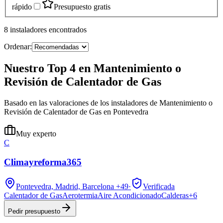
rápido
Presupuesto gratis
8
instaladores
encontrados
Ordenar:
Nuestro Top 4 en Mantenimiento o
Revisión de Calentador de Gas
Basado en las valoraciones de los instaladores de Mantenimiento o
Revisión de Calentador de Gas en Pontevedra
Muy experto
C
Climayreforma365
Pontevedra, Madrid, Barcelona
+49
·
Verificada
Calentador de Gas
Aerotermia
Aire Acondicionado
Calderas
+
6
Pedir presupuesto