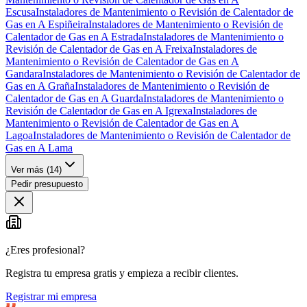
Escusa
Instaladores de Mantenimiento o Revisión de Calentador de
Gas en A Espiñeira
Instaladores de Mantenimiento o Revisión de
Calentador de Gas en A Estrada
Instaladores de Mantenimiento o
Revisión de Calentador de Gas en A Freixa
Instaladores de
Mantenimiento o Revisión de Calentador de Gas en A
Gandara
Instaladores de Mantenimiento o Revisión de Calentador de
Gas en A Graña
Instaladores de Mantenimiento o Revisión de
Calentador de Gas en A Guarda
Instaladores de Mantenimiento o
Revisión de Calentador de Gas en A Igrexa
Instaladores de
Mantenimiento o Revisión de Calentador de Gas en A
Lagoa
Instaladores de Mantenimiento o Revisión de Calentador de
Gas en A Lama
Ver más (
14
)
Pedir presupuesto
¿Eres profesional?
Registra tu empresa gratis y empieza a recibir clientes.
Registrar mi empresa