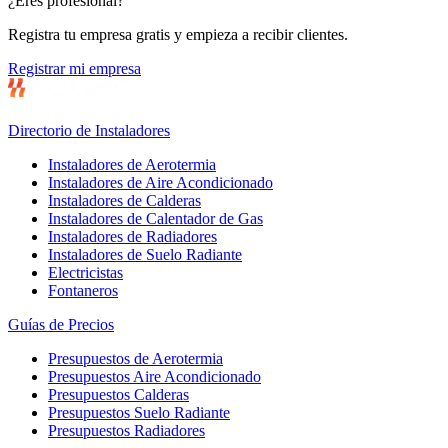
¿Eres profesional?
Registra tu empresa gratis y empieza a recibir clientes.
Registrar mi empresa
Directorio de Instaladores
Instaladores de Aerotermia
Instaladores de Aire Acondicionado
Instaladores de Calderas
Instaladores de Calentador de Gas
Instaladores de Radiadores
Instaladores de Suelo Radiante
Electricistas
Fontaneros
Guías de Precios
Presupuestos de Aerotermia
Presupuestos Aire Acondicionado
Presupuestos Calderas
Presupuestos Suelo Radiante
Presupuestos Radiadores