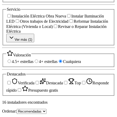
Servicio
Instalación Eléctrica Obra Nueva
Instalar Iluminación
LED
Otros trabajos de Electricidad
Reformar Instalación
Eléctrica (Vivienda o Local)
Revisar o Reparar Instalación
Eléctrica
Ver más (
1
)
Valoración
4.5+ estrellas
4+ estrellas
Cualquiera
Destacados
Verificada
Destacada
Top
Responde
rápido
Presupuesto gratis
16
instaladores
encontrados
Ordenar: