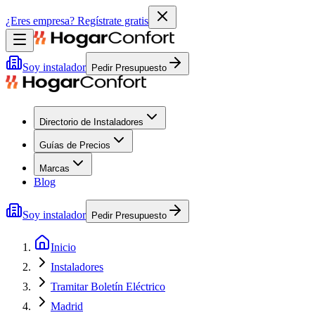
¿Eres empresa?
Regístrate gratis
Soy instalador
Pedir Presupuesto
Directorio de Instaladores
Guías de Precios
Marcas
Blog
Soy instalador
Pedir Presupuesto
Inicio
Instaladores
Tramitar Boletín Eléctrico
Madrid