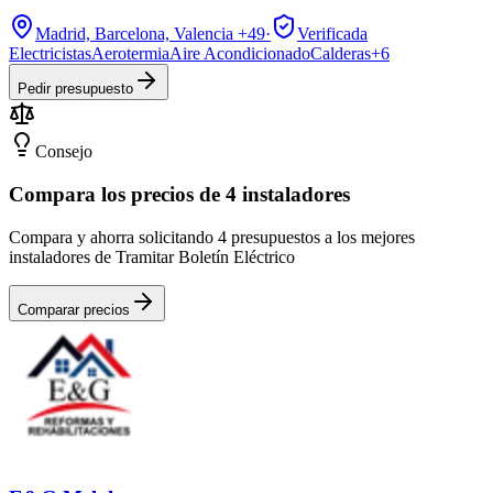
Madrid, Barcelona, Valencia
+49
·
Verificada
Electricistas
Aerotermia
Aire Acondicionado
Calderas
+
6
Pedir presupuesto
Consejo
Compara los precios de 4 instaladores
Compara y ahorra solicitando 4 presupuestos a los mejores
instaladores de Tramitar Boletín Eléctrico
Comparar precios