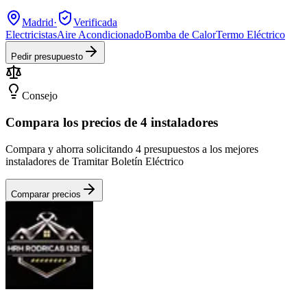
Madrid
·
Verificada
Electricistas
Aire Acondicionado
Bomba de Calor
Termo Eléctrico
Pedir presupuesto
Consejo
Compara los precios de 4 instaladores
Compara y ahorra solicitando 4 presupuestos a los mejores
instaladores de Tramitar Boletín Eléctrico
Comparar precios