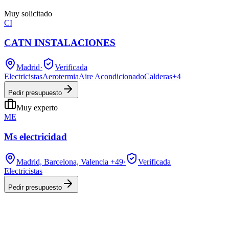
Muy solicitado
CI
CATN INSTALACIONES
Madrid
·
Verificada
Electricistas
Aerotermia
Aire Acondicionado
Calderas
+
4
Pedir presupuesto
Muy experto
ME
Ms electricidad
Madrid, Barcelona, Valencia
+49
·
Verificada
Electricistas
Pedir presupuesto