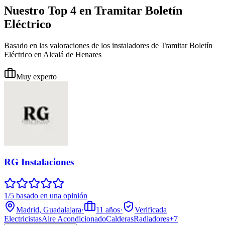
Nuestro Top 4 en Tramitar Boletín
Eléctrico
Basado en las valoraciones de los instaladores de Tramitar Boletín
Eléctrico en Alcalá de Henares
Muy experto
RG Instalaciones
1/5 basado en una opinión
Madrid, Guadalajara
·
11
años
·
Verificada
Electricistas
Aire Acondicionado
Calderas
Radiadores
+
7