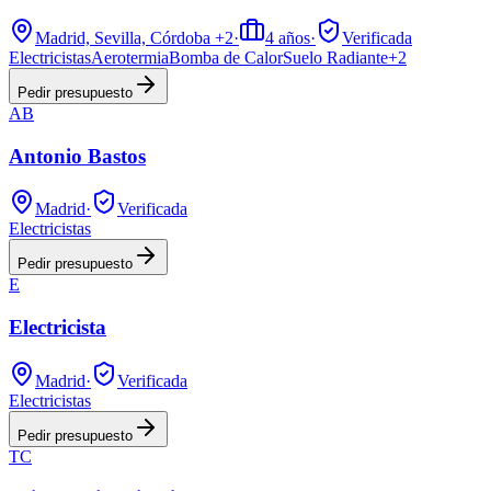
Madrid, Sevilla, Córdoba
+2
·
4
años
·
Verificada
Electricistas
Aerotermia
Bomba de Calor
Suelo Radiante
+
2
Pedir presupuesto
AB
Antonio Bastos
Madrid
·
Verificada
Electricistas
Pedir presupuesto
E
Electricista
Madrid
·
Verificada
Electricistas
Pedir presupuesto
TC