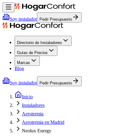
Soy instalador
Pedir Presupuesto
Directorio de Instaladores
Guías de Precios
Marcas
Blog
Soy instalador
Pedir Presupuesto
Inicio
Instaladores
Aerotermia
Aerotermia en Madrid
Neolux Energy