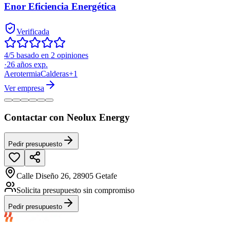
Enor Eficiencia Energética
Verificada
4/5 basado en 2 opiniones
·
26
años exp.
Aerotermia
Calderas
+
1
Ver empresa
Contactar con Neolux Energy
Pedir presupuesto
Calle Diseño 26, 28905 Getafe
Solicita presupuesto sin compromiso
Pedir presupuesto