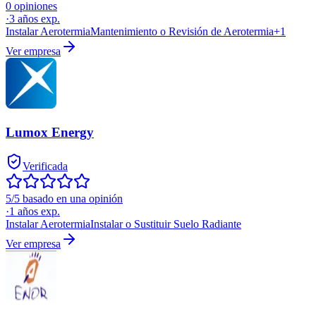
0 opiniones
·
3
años exp.
Instalar Aerotermia
Mantenimiento o Revisión de Aerotermia
+
1
Ver empresa
Lumox Energy
Verificada
5/5 basado en una opinión
·
1
años exp.
Instalar Aerotermia
Instalar o Sustituir Suelo Radiante
Ver empresa