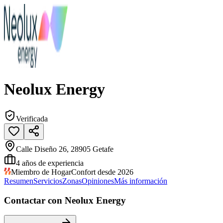
Neolux Energy
Verificada
Calle Diseño 26, 28905 Getafe
4
años de experiencia
Miembro de HogarConfort desde 2026
Resumen
Servicios
Zonas
Opiniones
Más información
Contactar con Neolux Energy