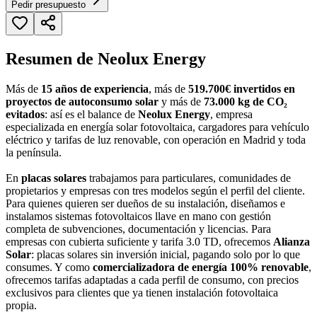
Pedir presupuesto
Resumen de Neolux Energy
Más de
15 años de experiencia
, más de
519.700€ invertidos en
proyectos de autoconsumo solar
y más de
73.000 kg de CO₂
evitados
: así es el balance de
Neolux Energy
, empresa
especializada en energía solar fotovoltaica, cargadores para vehículo
eléctrico y tarifas de luz renovable, con operación en Madrid y toda
la península.
En
placas solares
trabajamos para particulares, comunidades de
propietarios y empresas con tres modelos según el perfil del cliente.
Para quienes quieren ser dueños de su instalación, diseñamos e
instalamos sistemas fotovoltaicos llave en mano con gestión
completa de subvenciones, documentación y licencias. Para
empresas con cubierta suficiente y tarifa 3.0 TD, ofrecemos
Alianza
Solar
: placas solares sin inversión inicial, pagando solo por lo que
consumes. Y como
comercializadora de energía 100% renovable
,
ofrecemos tarifas adaptadas a cada perfil de consumo, con precios
exclusivos para clientes que ya tienen instalación fotovoltaica
propia.