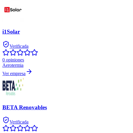
i1Solar
Verificada
0 opiniones
Aerotermia
Ver empresa
BETA Renovables
Verificada