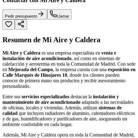
Contactar con Mi Aire y Caldera
Pedir presupuesto
Llamar
Resumen de Mi Aire y Caldera
Mi Aire y Caldera
es una empresa especialista en
venta e
instalación de aire acondicionado
, así como en sistemas de
calefacción y aerotermia en toda la Comunidad de Madrid. Con sede
en
Mejorada del Campo
, la empresa cuenta con una
exposición en
Calle Marqués de Hinojares 10
, donde los clientes pueden
conocer de primera mano sus productos y recibir asesoramiento
personalizado.
Entre sus
servicios especializados
destacan la
instalación y
mantenimiento de aire acondicionado
adaptado a las necesidades
de oficinas, locales y viviendas. Además, utilizan
sistemas de
calidad
que incluyen radiadores de aluminio, calentadores eléctricos
y de gas, humidificadores y purificadores de aire, asegurando un
ambiente confortable en cada hogar.
Además, Mi Aire y Caldera opera en toda la Comunidad de Madrid,