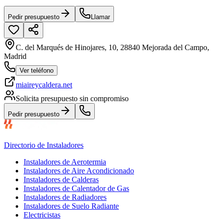
Pedir presupuesto
Llamar
C. del Marqués de Hinojares, 10, 28840 Mejorada del Campo,
Madrid
Ver teléfono
miaireycaldera.net
Solicita presupuesto sin compromiso
Pedir presupuesto
Directorio de Instaladores
Instaladores de Aerotermia
Instaladores de Aire Acondicionado
Instaladores de Calderas
Instaladores de Calentador de Gas
Instaladores de Radiadores
Instaladores de Suelo Radiante
Electricistas