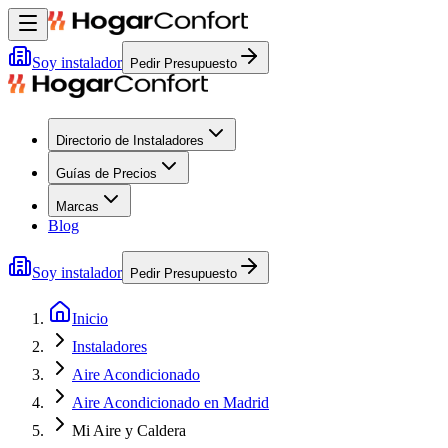
Soy instalador
Pedir Presupuesto
Directorio de Instaladores
Guías de Precios
Marcas
Blog
Soy instalador
Pedir Presupuesto
Inicio
Instaladores
Aire Acondicionado
Aire Acondicionado en Madrid
Mi Aire y Caldera