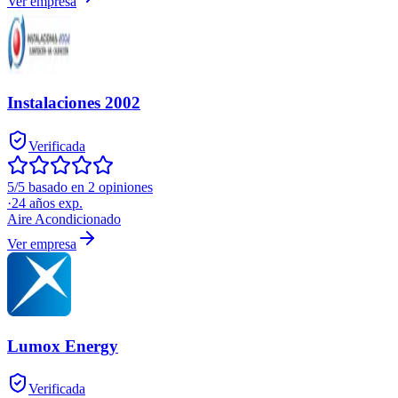
Ver empresa
Instalaciones 2002
Verificada
5/5 basado en 2 opiniones
·
24
años exp.
Aire Acondicionado
Ver empresa
Lumox Energy
Verificada