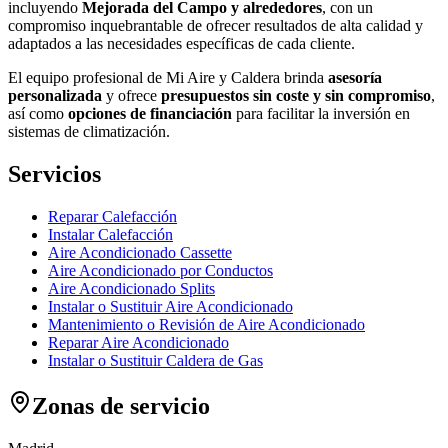
incluyendo
Mejorada del Campo y alrededores
, con un
compromiso inquebrantable de ofrecer resultados de alta calidad y
adaptados a las necesidades específicas de cada cliente.
El equipo profesional de Mi Aire y Caldera brinda
asesoría
personalizada
y ofrece
presupuestos sin coste y sin compromiso
,
así como
opciones de financiación
para facilitar la inversión en
sistemas de climatización.
Servicios
Reparar Calefacción
Instalar Calefacción
Aire Acondicionado Cassette
Aire Acondicionado por Conductos
Aire Acondicionado Splits
Instalar o Sustituir Aire Acondicionado
Mantenimiento o Revisión de Aire Acondicionado
Reparar Aire Acondicionado
Instalar o Sustituir Caldera de Gas
Zonas de servicio