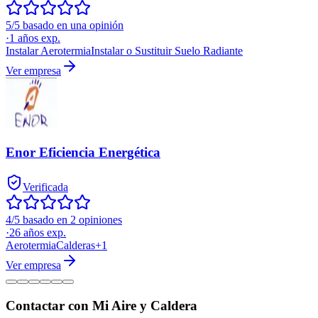
5/5 basado en una opinión
·
1
años exp.
Instalar Aerotermia
Instalar o Sustituir Suelo Radiante
Ver empresa
Enor Eficiencia Energética
Verificada
4/5 basado en 2 opiniones
·
26
años exp.
Aerotermia
Calderas
+
1
Ver empresa
Contactar con Mi Aire y Caldera