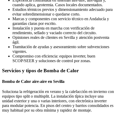
Experiencia contrastada en sistemas aire-aire, aire-agua y,
cuando aplica, geotermia. Casos locales documentados.
Estudios térmicos previos y dimensionamiento adecuado para
evitar sobredimensionar o quedarse corto.
Marcas y componentes con servicio técnico en Andalucía y
garantías claras por escrito.
Instalación y puesta en marcha con verificación de
rendimiento, sellado y vaciado correcto del circuito.
Opiniones reales de clientes en Sevilla y atención postventa
ágil.
Tramitación de ayudas y asesoramiento sobre subvenciones
vigentes.
Compromiso con eficiencia: equipos inverter, buen
SCOP/SEER y soluciones de control por zonas.
Servicios y tipos de Bomba de Calor
Bomba de Calor aire-aire en Sevilla
Soluciona la refrigeración en verano y la calefacción en invierno con
equipos tipo split o multisplit. La instalación típica incluye una
unidad exterior y una o varias interiores, con electrónica inverter
para modular potencia. En pisos del centro y barrios consolidados es
muy habitual por su obra mínima y rapidez de montaje.