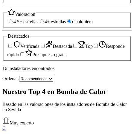
Valoración
4.5+ estrellas
4+ estrellas
Cualquiera
Destacados
Verificada
Destacada
Top
Responde
rápido
Presupuesto gratis
16
instaladores
encontrados
Ordenar:
Nuestro Top 4 en Bomba de Calor
Basado en las valoraciones de los instaladores de Bomba de Calor
en Sevilla
Muy experto
C