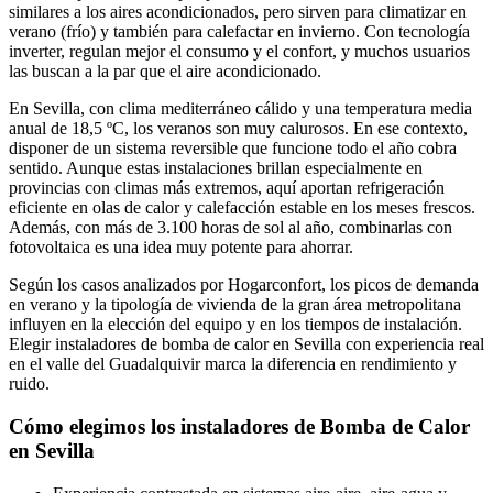
similares a los aires acondicionados, pero sirven para climatizar en
verano (frío) y también para calefactar en invierno. Con tecnología
inverter, regulan mejor el consumo y el confort, y muchos usuarios
las buscan a la par que el aire acondicionado.
En Sevilla, con clima mediterráneo cálido y una temperatura media
anual de 18,5 ºC, los veranos son muy calurosos. En ese contexto,
disponer de un sistema reversible que funcione todo el año cobra
sentido. Aunque estas instalaciones brillan especialmente en
provincias con climas más extremos, aquí aportan refrigeración
eficiente en olas de calor y calefacción estable en los meses frescos.
Además, con más de 3.100 horas de sol al año, combinarlas con
fotovoltaica es una idea muy potente para ahorrar.
Según los casos analizados por Hogarconfort, los picos de demanda
en verano y la tipología de vivienda de la gran área metropolitana
influyen en la elección del equipo y en los tiempos de instalación.
Elegir instaladores de bomba de calor en Sevilla con experiencia real
en el valle del Guadalquivir marca la diferencia en rendimiento y
ruido.
Cómo elegimos los instaladores de Bomba de Calor
en Sevilla