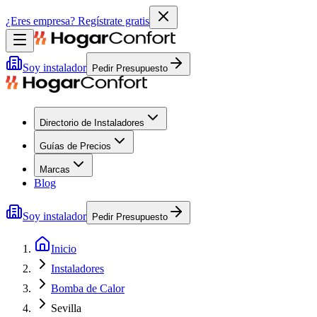
¿Eres empresa?
Regístrate gratis
Soy instalador
Pedir Presupuesto
Directorio de Instaladores
Guías de Precios
Marcas
Blog
Soy instalador
Pedir Presupuesto
Inicio
Instaladores
Bomba de Calor
Sevilla