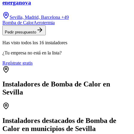
energanova
Sevilla, Madrid, Barcelona
+49
Bomba de Calor
Aerotermia
Pedir presupuesto
Has visto
todos los
16
instaladores
¿Tu empresa no está en la lista?
Regístrate gratis
Instaladores de Bomba de Calor en
Sevilla
Leaflet
|
©
OpenStreetMap
+
−
Instaladores destacados de Bomba de
Calor en municipios de Sevilla