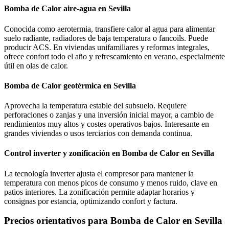
Bomba de Calor aire-agua en Sevilla
Conocida como aerotermia, transfiere calor al agua para alimentar
suelo radiante, radiadores de baja temperatura o fancoils. Puede
producir ACS. En viviendas unifamiliares y reformas integrales,
ofrece confort todo el año y refrescamiento en verano, especialmente
útil en olas de calor.
Bomba de Calor geotérmica en Sevilla
Aprovecha la temperatura estable del subsuelo. Requiere
perforaciones o zanjas y una inversión inicial mayor, a cambio de
rendimientos muy altos y costes operativos bajos. Interesante en
grandes viviendas o usos terciarios con demanda continua.
Control inverter y zonificación en Bomba de Calor en Sevilla
La tecnología inverter ajusta el compresor para mantener la
temperatura con menos picos de consumo y menos ruido, clave en
patios interiores. La zonificación permite adaptar horarios y
consignas por estancia, optimizando confort y factura.
Precios orientativos para Bomba de Calor en Sevilla