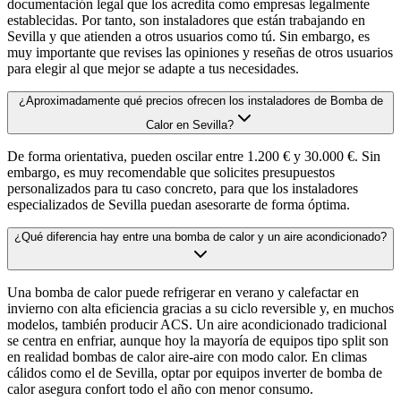
documentación legal que los acredita como empresas legalmente
establecidas. Por tanto, son instaladores que están trabajando en
Sevilla y que atienden a otros usuarios como tú. Sin embargo, es
muy importante que revises las opiniones y reseñas de otros usuarios
para elegir al que mejor se adapte a tus necesidades.
¿Aproximadamente qué precios ofrecen los instaladores de Bomba de
Calor en Sevilla?
De forma orientativa, pueden oscilar entre 1.200 € y 30.000 €. Sin
embargo, es muy recomendable que solicites presupuestos
personalizados para tu caso concreto, para que los instaladores
especializados de Sevilla puedan asesorarte de forma óptima.
¿Qué diferencia hay entre una bomba de calor y un aire acondicionado?
Una bomba de calor puede refrigerar en verano y calefactar en
invierno con alta eficiencia gracias a su ciclo reversible y, en muchos
modelos, también producir ACS. Un aire acondicionado tradicional
se centra en enfriar, aunque hoy la mayoría de equipos tipo split son
en realidad bombas de calor aire-aire con modo calor. En climas
cálidos como el de Sevilla, optar por equipos inverter de bomba de
calor asegura confort todo el año con menor consumo.