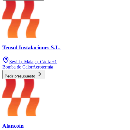
Tensol Instalaciones S.L.
Sevilla, Málaga, Cádiz
+1
Bomba de Calor
Aerotermia
Pedir presupuesto
Alancoin