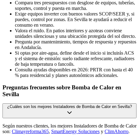
Compara tres presupuestos con desglose de equipos, tuberías,
soportes, control y puesta en marcha.
Exige equipos inverter con buenos valores SCOP/SEER y, si
puedes, control por zonas. En Sevilla te ayudará a reducir el
consumo en verano.
Valora el ruido. En patios interiores y azoteas conviene
unidades silenciosas y una ubicación protegida del sol directo.
Pregunta por mantenimiento, tiempos de respuesta y repuestos
en Andalucía.
Si optas por aire-agua, define desde el inicio si incluirás ACS
y el sistema de emisión: suelo radiante refrescante, radiadores
de baja temperatura o fancoils.
Consulta ayudas disponibles en 2026: PRTR con hasta el 40
% para residencial y planes autonómicos adicionales.
Preguntas frecuentes sobre Bomba de Calor en
Sevilla
¿Cuáles son los mejores Instaladores de Bomba de Calor en Sevilla?
Según nuestros clientes, los mejores Instaladores de Bomba de Calor
son:
Climayreforma365
,
SmartEnergy Soluciones
y
ClimAhorro
.