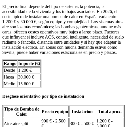
El precio final depende del tipo de sistema, la potencia, la
accesibilidad de la vivienda y los trabajos asociados. En 2026, el
coste típico de instalar una bomba de calor en España varía entre
1.200 € y 30.000 €, según equipo y complejidad. Los sistemas aire-
aire son los más económicos; las bombas geotérmicas, aunque más
caras, ofrecen costes operativos muy bajos a largo plazo. Factores
que influyen: si incluye ACS, control inteligente, necesidad de suelo
radiante o fancoils, distancia entre unidades y si hay que adaptar la
instalación eléctrica. En zonas con mucha demanda estival como
Sevilla, puede haber variaciones estacionales en precio y plazos.
Rango
Importe (€)
Desde
1.200 €
Hasta
30.000 €
Medio
15.600 €
Desglose orientativo por tipo de instalación
Tipo de Bomba de
Precio equipo
Instalación
Total aprox.
Calor
900 € - 2.500
1.200 € -
Aire-aire split
300 € - 500 €
€
3.000 €