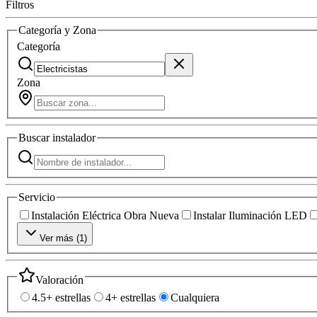
Filtros
Categoría y Zona
Categoría
Zona
Buscar
instalador
Servicio
Instalación Eléctrica Obra Nueva
Instalar Iluminación LED
Ver más (
1
)
Valoración
4.5+ estrellas
4+ estrellas
Cualquiera