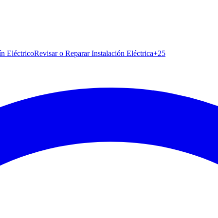
ín Eléctrico
Revisar o Reparar Instalación Eléctrica
+
25