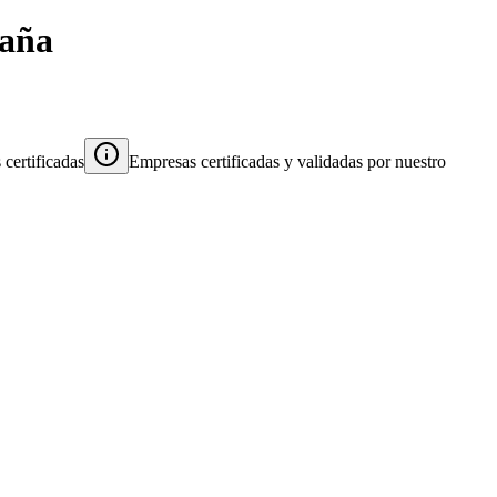
aña
certificadas
Empresas certificadas y validadas por nuestro