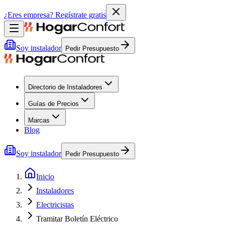
¿Eres empresa?
Regístrate gratis
Soy instalador
Pedir Presupuesto
Directorio de Instaladores
Guías de Precios
Marcas
Blog
Soy instalador
Pedir Presupuesto
Inicio
Instaladores
Electricistas
Tramitar Boletín Eléctrico