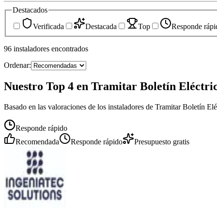
Destacados
Verificada
Destacada
Top
Responde rápi
96
instaladores
encontrados
Ordenar:
Nuestro Top 4 en Tramitar Boletín Eléctri
Basado en las valoraciones de los instaladores de Tramitar Boletín El
Responde rápido
Recomendada
Responde rápido
Presupuesto gratis