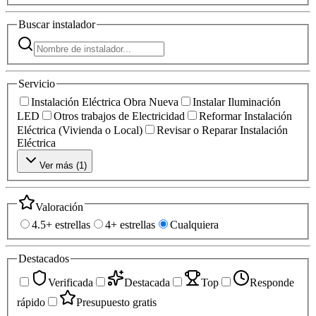
Buscar
instalador
Servicio
Instalación Eléctrica Obra Nueva
Instalar Iluminación
LED
Otros trabajos de Electricidad
Reformar Instalación
Eléctrica (Vivienda o Local)
Revisar o Reparar Instalación
Eléctrica
Ver más (
1
)
Valoración
4.5+ estrellas
4+ estrellas
Cualquiera
Destacados
Verificada
Destacada
Top
Responde
rápido
Presupuesto gratis