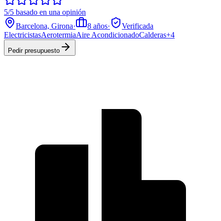
5/5 basado en una opinión
Barcelona, Girona
·
8
años
·
Verificada
Electricistas
Aerotermia
Aire Acondicionado
Calderas
+
4
Pedir presupuesto