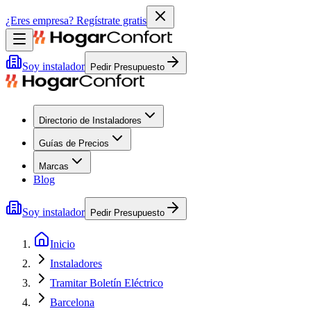
¿Eres empresa?
Regístrate gratis
Soy instalador
Pedir Presupuesto
Directorio de Instaladores
Guías de Precios
Marcas
Blog
Soy instalador
Pedir Presupuesto
Inicio
Instaladores
Tramitar Boletín Eléctrico
Barcelona