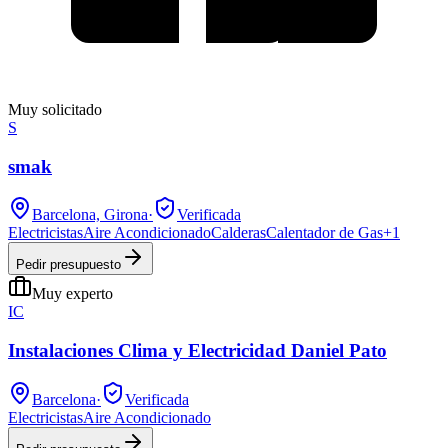
Muy solicitado
S
smak
Barcelona, Girona
·
Verificada
Electricistas
Aire Acondicionado
Calderas
Calentador de Gas
+
1
Pedir presupuesto
Muy experto
IC
Instalaciones Clima y Electricidad Daniel Pato
Barcelona
·
Verificada
Electricistas
Aire Acondicionado