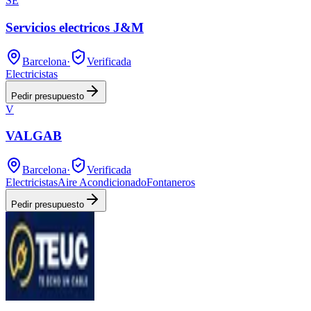
SE
Servicios electricos J&M
Barcelona
·
Verificada
Electricistas
Pedir presupuesto
V
VALGAB
Barcelona
·
Verificada
Electricistas
Aire Acondicionado
Fontaneros
Pedir presupuesto