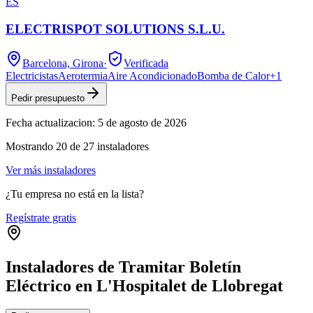
ES
ELECTRISPOT SOLUTIONS S.L.U.
Barcelona, Girona
·
Verificada
Electricistas
Aerotermia
Aire Acondicionado
Bomba de Calor
+
1
Pedir presupuesto
Fecha actualizacion:
5 de agosto de 2026
Mostrando
20
de
27
instaladores
Ver más instaladores
¿Tu empresa no está en la lista?
Regístrate gratis
Instaladores de Tramitar Boletín
Eléctrico en L'Hospitalet de Llobregat
Leaflet
|
©
OpenStreetMap