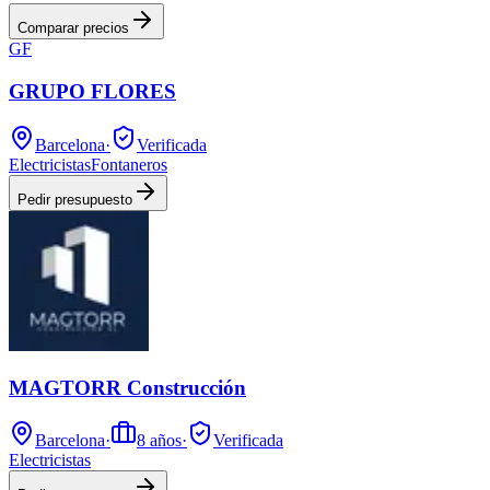
Comparar precios
GF
GRUPO FLORES
Barcelona
·
Verificada
Electricistas
Fontaneros
Pedir presupuesto
MAGTORR Construcción
Barcelona
·
8
años
·
Verificada
Electricistas