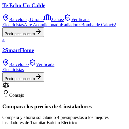
Te Echo Un Cable
Barcelona, Girona
·
2
años
·
Verificada
Electricistas
Aire Acondicionado
Radiadores
Bomba de Calor
+
2
Pedir presupuesto
2
2SmartHome
Barcelona
·
Verificada
Electricistas
Pedir presupuesto
Consejo
Compara los precios de 4 instaladores
Compara y ahorra solicitando 4 presupuestos a los mejores
instaladores de Tramitar Boletín Eléctrico