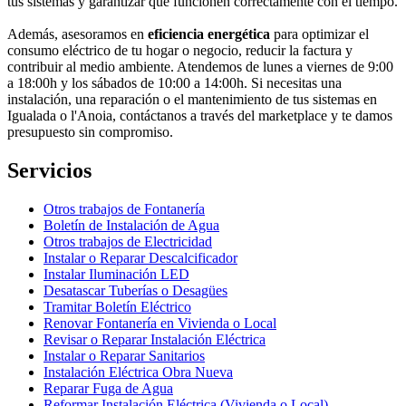
tus sistemas y garantizar que funcionen correctamente con el tiempo.
Además, asesoramos en
eficiencia energética
para optimizar el
consumo eléctrico de tu hogar o negocio, reducir la factura y
contribuir al medio ambiente. Atendemos de lunes a viernes de 9:00
a 18:00h y los sábados de 10:00 a 14:00h. Si necesitas una
instalación, una reparación o el mantenimiento de tus sistemas en
Igualada o l'Anoia, contáctanos a través del marketplace y te damos
presupuesto sin compromiso.
Servicios
Otros trabajos de Fontanería
Boletín de Instalación de Agua
Otros trabajos de Electricidad
Instalar o Reparar Descalcificador
Instalar Iluminación LED
Desatascar Tuberías o Desagües
Tramitar Boletín Eléctrico
Renovar Fontanería en Vivienda o Local
Revisar o Reparar Instalación Eléctrica
Instalar o Reparar Sanitarios
Instalación Eléctrica Obra Nueva
Reparar Fuga de Agua
Reformar Instalación Eléctrica (Vivienda o Local)