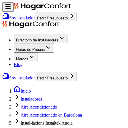
Soy instalador
Pedir Presupuesto
Directorio de Instaladores
Guías de Precios
Marcas
Blog
Soy instalador
Pedir Presupuesto
Inicio
Instaladores
Aire Acondicionado
Aire Acondicionado en Barcelona
Instal-lacions Instaltek Anoia