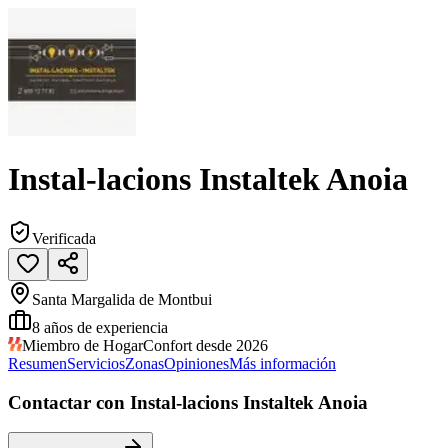
Instal-lacions Instaltek Anoia
Verificada
Santa Margalida de Montbui
8
años de experiencia
Miembro de HogarConfort desde 2026
Resumen
Servicios
Zonas
Opiniones
Más información
Contactar con Instal-lacions Instaltek Anoia