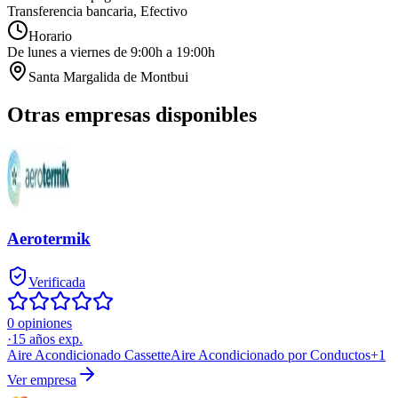
Transferencia bancaria, Efectivo
Horario
De lunes a viernes de 9:00h a 19:00h
Santa Margalida de Montbui
Otras empresas disponibles
Aerotermik
Verificada
0 opiniones
·
15
años exp.
Aire Acondicionado Cassette
Aire Acondicionado por Conductos
+
1
Ver empresa