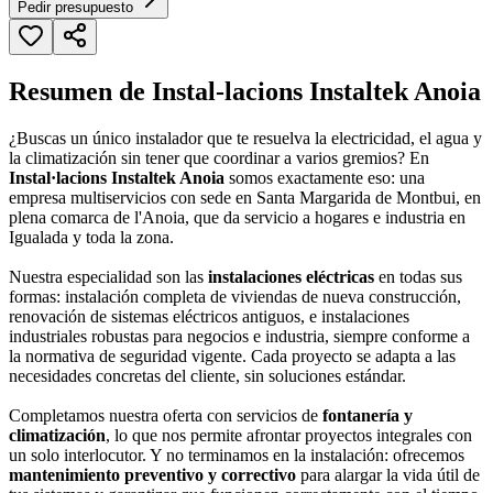
Pedir presupuesto
Resumen de Instal-lacions Instaltek Anoia
¿Buscas un único instalador que te resuelva la electricidad, el agua y
la climatización sin tener que coordinar a varios gremios? En
Instal·lacions Instaltek Anoia
somos exactamente eso: una
empresa multiservicios con sede en Santa Margarida de Montbui, en
plena comarca de l'Anoia, que da servicio a hogares e industria en
Igualada y toda la zona.
Nuestra especialidad son las
instalaciones eléctricas
en todas sus
formas: instalación completa de viviendas de nueva construcción,
renovación de sistemas eléctricos antiguos, e instalaciones
industriales robustas para negocios e industria, siempre conforme a
la normativa de seguridad vigente. Cada proyecto se adapta a las
necesidades concretas del cliente, sin soluciones estándar.
Completamos nuestra oferta con servicios de
fontanería y
climatización
, lo que nos permite afrontar proyectos integrales con
un solo interlocutor. Y no terminamos en la instalación: ofrecemos
mantenimiento preventivo y correctivo
para alargar la vida útil de