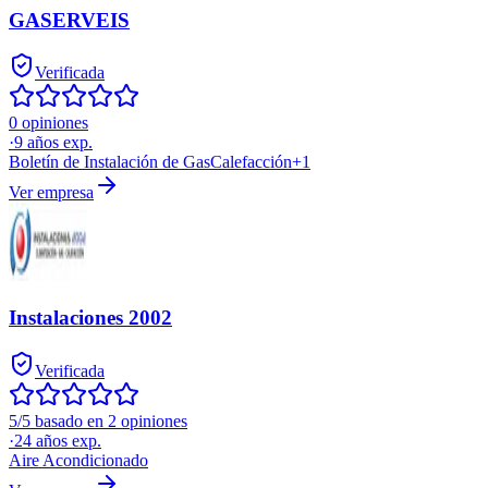
GASERVEIS
Verificada
0 opiniones
·
9
años exp.
Boletín de Instalación de Gas
Calefacción
+
1
Ver empresa
Instalaciones 2002
Verificada
5/5 basado en 2 opiniones
·
24
años exp.
Aire Acondicionado