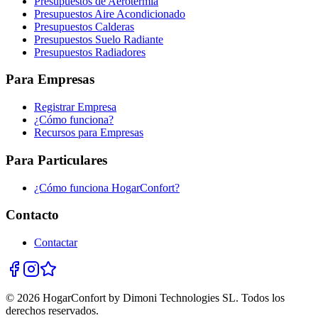
Presupuestos de Aerotermia
Presupuestos Aire Acondicionado
Presupuestos Calderas
Presupuestos Suelo Radiante
Presupuestos Radiadores
Para Empresas
Registrar Empresa
¿Cómo funciona?
Recursos para Empresas
Para Particulares
¿Cómo funciona HogarConfort?
Contacto
Contactar
© 2026 HogarConfort by Dimoni Technologies SL. Todos los
derechos reservados.