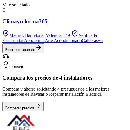
Muy solicitado
C
Climayreforma365
Madrid, Barcelona, Valencia
+49
·
Verificada
Electricistas
Aerotermia
Aire Acondicionado
Calderas
+
6
Pedir presupuesto
Consejo
Compara los precios de 4 instaladores
Compara y ahorra solicitando 4 presupuestos a los mejores
instaladores de Revisar o Reparar Instalación Eléctrica
Comparar precios