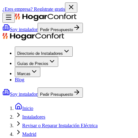
¿Eres empresa?
Regístrate gratis
Soy instalador
Pedir Presupuesto
Directorio de Instaladores
Guías de Precios
Marcas
Blog
Soy instalador
Pedir Presupuesto
Inicio
Instaladores
Revisar o Reparar Instalación Eléctrica
Madrid