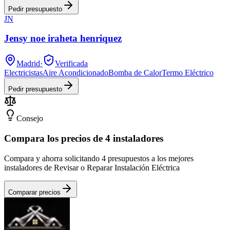
Pedir presupuesto
JN
Jensy noe iraheta henriquez
Madrid
·
Verificada
Electricistas
Aire Acondicionado
Bomba de Calor
Termo Eléctrico
Pedir presupuesto
Consejo
Compara los precios de 4 instaladores
Compara y ahorra solicitando 4 presupuestos a los mejores
instaladores de Revisar o Reparar Instalación Eléctrica
Comparar precios