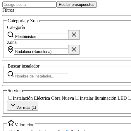
Recibir presupuestos
Filtros
Categoría y Zona
Categoría
Zona
Buscar
instalador
Servicio
Instalación Eléctrica Obra Nueva
Instalar Iluminación LED
Ver más (
1
)
Valoración