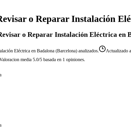
Revisar o Reparar Instalación Elé
 Revisar o Reparar Instalación Eléctrica en
talación Eléctrica en Badalona (Barcelona) analizados.
Actualizado
Valoracion media
5.0
/5
basada en
1
opiniones.
a
a