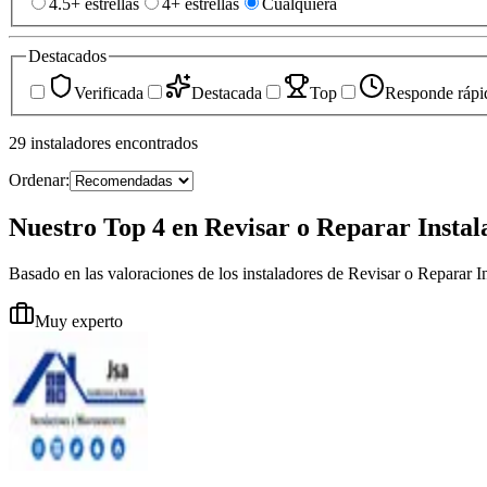
4.5+ estrellas
4+ estrellas
Cualquiera
Destacados
Verificada
Destacada
Top
Responde rápi
29
instaladores
encontrados
Ordenar:
Nuestro Top 4 en Revisar o Reparar Instal
Basado en las valoraciones de los instaladores de Revisar o Reparar I
Muy experto