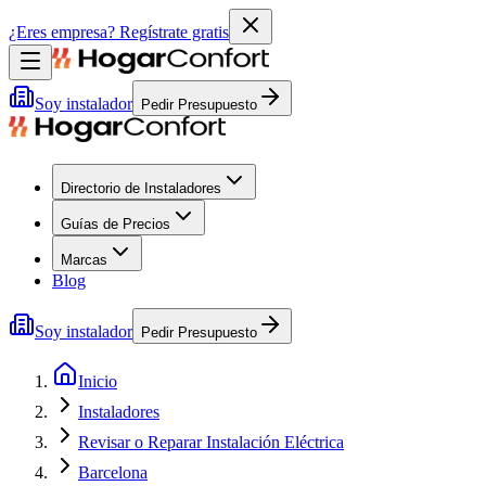
¿Eres empresa?
Regístrate gratis
Soy instalador
Pedir Presupuesto
Directorio de Instaladores
Guías de Precios
Marcas
Blog
Soy instalador
Pedir Presupuesto
Inicio
Instaladores
Revisar o Reparar Instalación Eléctrica
Barcelona