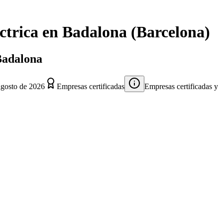
ctrica
en
Badalona
(
Barcelona
)
 Badalona
agosto de 2026
Empresas certificadas
Empresas certificadas y