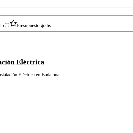
do
Presupuesto gratis
ación Eléctrica
nstalación Eléctrica en Badalona