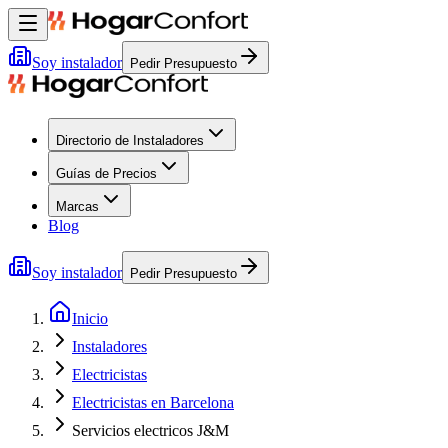
Soy instalador
Pedir Presupuesto
Directorio de Instaladores
Guías de Precios
Marcas
Blog
Soy instalador
Pedir Presupuesto
Inicio
Instaladores
Electricistas
Electricistas en Barcelona
Servicios electricos J&M