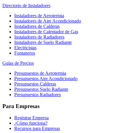
Directorio de Instaladores
Instaladores de Aerotermia
Instaladores de Aire Acondicionado
Instaladores de Calderas
Instaladores de Calentador de Gas
Instaladores de Radiadores
Instaladores de Suelo Radiante
Electricistas
Fontaneros
Guías de Precios
Presupuestos de Aerotermia
Presupuestos Aire Acondicionado
Presupuestos Calderas
Presupuestos Suelo Radiante
Presupuestos Radiadores
Para Empresas
Registrar Empresa
¿Cómo funciona?
Recursos para Empresas