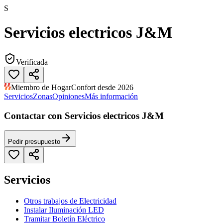
S
Servicios electricos J&M
Verificada
Miembro de HogarConfort desde 2026
Servicios
Zonas
Opiniones
Más información
Contactar con Servicios electricos J&M
Pedir presupuesto
Servicios
Otros trabajos de Electricidad
Instalar Iluminación LED
Tramitar Boletín Eléctrico