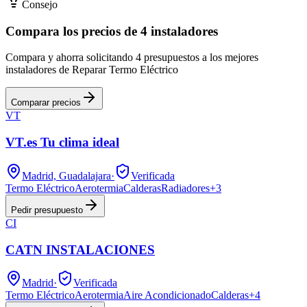
Consejo
Compara los precios de 4 instaladores
Compara y ahorra solicitando 4 presupuestos a los mejores
instaladores de Reparar Termo Eléctrico
Comparar precios
VT
VT.es Tu clima ideal
Madrid, Guadalajara
·
Verificada
Termo Eléctrico
Aerotermia
Calderas
Radiadores
+
3
Pedir presupuesto
CI
CATN INSTALACIONES
Madrid
·
Verificada
Termo Eléctrico
Aerotermia
Aire Acondicionado
Calderas
+
4