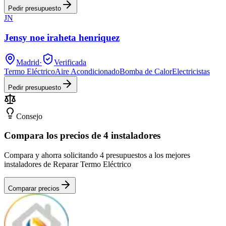
Pedir presupuesto
JN
Jensy noe iraheta henriquez
Madrid
·
Verificada
Termo Eléctrico
Aire Acondicionado
Bomba de Calor
Electricistas
Pedir presupuesto
Consejo
Compara los precios de 4 instaladores
Compara y ahorra solicitando 4 presupuestos a los mejores
instaladores de Reparar Termo Eléctrico
Comparar precios