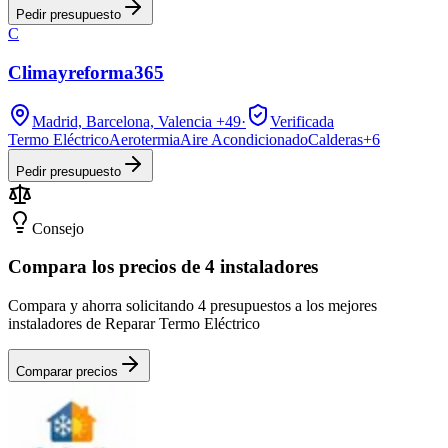
Pedir presupuesto
C
Climayreforma365
Madrid, Barcelona, Valencia
+49
·
Verificada
Termo Eléctrico
Aerotermia
Aire Acondicionado
Calderas
+
6
Pedir presupuesto
Consejo
Compara los precios de 4 instaladores
Compara y ahorra solicitando 4 presupuestos a los mejores
instaladores de Reparar Termo Eléctrico
Comparar precios