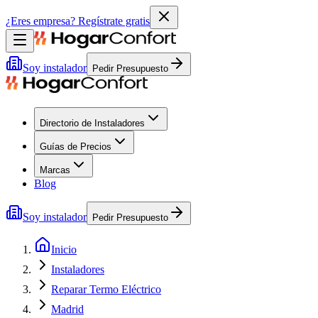
¿Eres empresa?
Regístrate gratis
Soy instalador
Pedir Presupuesto
Directorio de Instaladores
Guías de Precios
Marcas
Blog
Soy instalador
Pedir Presupuesto
Inicio
Instaladores
Reparar Termo Eléctrico
Madrid