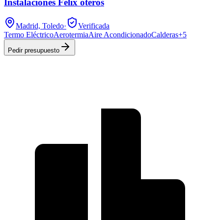
Instalaciones Félix oteros
Madrid, Toledo
·
Verificada
Termo Eléctrico
Aerotermia
Aire Acondicionado
Calderas
+
5
Pedir presupuesto