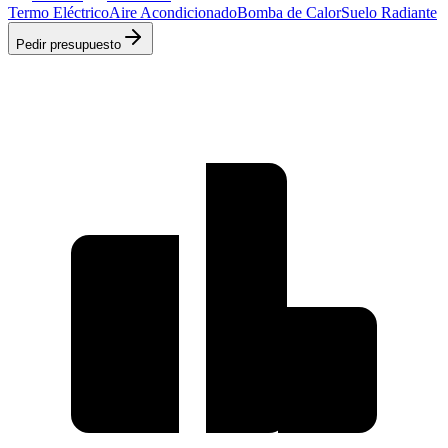
Termo Eléctrico
Aire Acondicionado
Bomba de Calor
Suelo Radiante
Pedir presupuesto