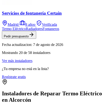
Servicios de fontanería Certain
Madrid
·
8
años
·
Verificada
Termo Eléctrico
Radiadores
Fontaneros
Pedir presupuesto
Fecha actualizacion:
7 de agosto de 2026
Mostrando
20
de
58
instaladores
Ver más instaladores
¿Tu empresa no está en la lista?
Regístrate gratis
Instaladores de Reparar Termo Eléctrico
en Alcorcón
Leaflet
|
©
OpenStreetMap