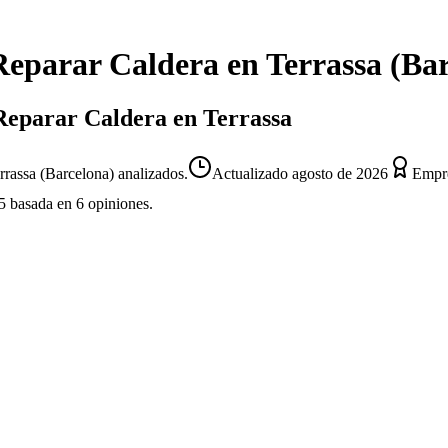
Reparar Caldera
en
Terrassa
(
Bar
 Reparar Caldera en Terrassa
rrassa (Barcelona) analizados.
Actualizado
agosto de 2026
Empre
5
basada en
6
opiniones.