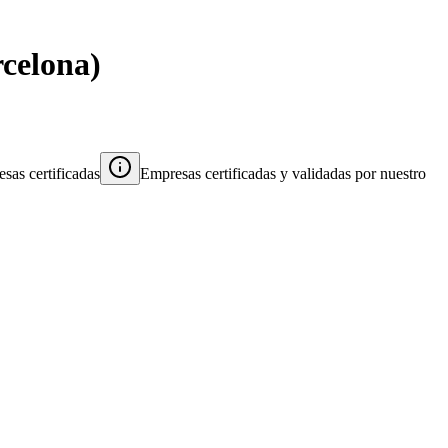
celona
)
sas certificadas
Empresas certificadas y validadas por nuestro