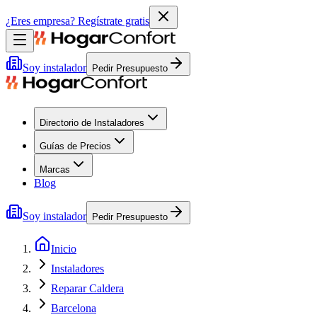
¿Eres empresa?
Regístrate gratis
Soy instalador
Pedir Presupuesto
Directorio de Instaladores
Guías de Precios
Marcas
Blog
Soy instalador
Pedir Presupuesto
Inicio
Instaladores
Reparar Caldera
Barcelona