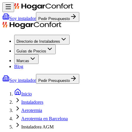
Soy instalador
Pedir Presupuesto
Directorio de Instaladores
Guías de Precios
Marcas
Blog
Soy instalador
Pedir Presupuesto
Inicio
Instaladores
Aerotermia
Aerotermia en Barcelona
Instaladora AGM