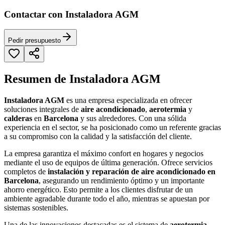
Contactar con Instaladora AGM
Pedir presupuesto
Resumen de Instaladora AGM
Instaladora AGM
es una empresa especializada en ofrecer
soluciones integrales de
aire acondicionado
,
aerotermia
y
calderas
en
Barcelona
y sus alrededores. Con una sólida
experiencia en el sector, se ha posicionado como un referente gracias
a su compromiso con la calidad y la satisfacción del cliente.
La empresa garantiza el máximo confort en hogares y negocios
mediante el uso de equipos de última generación. Ofrece servicios
completos de
instalación y reparación de aire acondicionado en
Barcelona
, asegurando un rendimiento óptimo y un importante
ahorro energético. Esto permite a los clientes disfrutar de un
ambiente agradable durante todo el año, mientras se apuestan por
sistemas sostenibles.
Una de las innovaciones destacadas es el sistema de
aerotermia
,