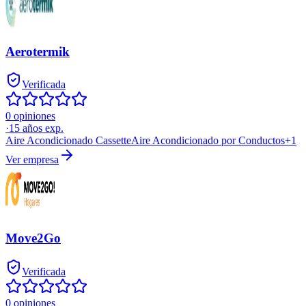
Aerotermik
Verificada
0 opiniones
·
15
años exp.
Aire Acondicionado Cassette
Aire Acondicionado por Conductos
+
1
Ver empresa
Move2Go
Verificada
0 opiniones