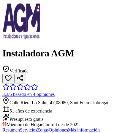
Instaladora AGM
Verificada
3.3/5 basado en 4 opiniones
Calle Riera La Salut, 47,08980, Sant Feliu Llobregat
51
años de experiencia
Presupuesto gratis
Miembro de HogarConfort desde 2025
Resumen
Servicios
Zonas
Opiniones
Más información