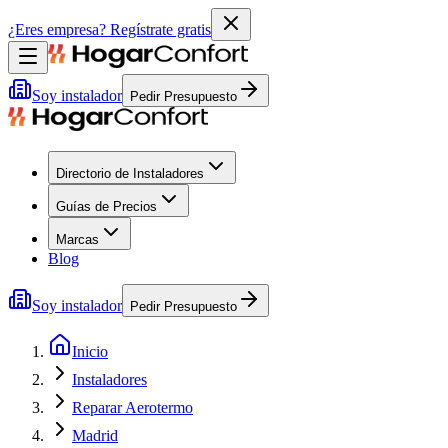
¿Eres empresa?
Regístrate gratis
Soy instalador
Pedir Presupuesto
Directorio de Instaladores
Guías de Precios
Marcas
Blog
Soy instalador
Pedir Presupuesto
Inicio
Instaladores
Reparar Aerotermo
Madrid