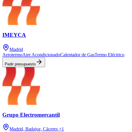
IMEYCA
Madrid
Aerotermo
Aire Acondicionado
Calentador de Gas
Termo Eléctrico
Pedir presupuesto
Grupo Electromercantil
Madrid, Badajoz, Cáceres
+1