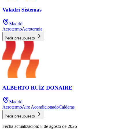
Valadri Sistemas
Madrid
Aerotermo
Aerotermia
Pedir presupuesto
ALBERTO RUÍZ DONAIRE
Madrid
Aerotermo
Aire Acondicionado
Calderas
Pedir presupuesto
Fecha actualizacion:
8 de agosto de 2026