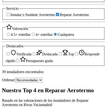
Servicio
Instalar o Sustituir Aerotermo
Reparar Aerotermo
Valoración
4.5+ estrellas
4+ estrellas
Cualquiera
Destacados
Verificada
Destacada
Top
Responde
rápido
Presupuesto gratis
39
instaladores
encontrados
Ordenar:
Nuestro Top 4 en Reparar Aerotermo
Basado en las valoraciones de los instaladores de Reparar
Aerotermo en Rivas Vaciamadrid