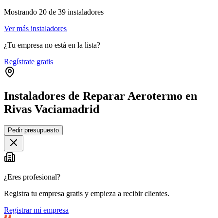
Mostrando
20
de
39
instaladores
Ver más instaladores
¿Tu empresa no está en la lista?
Regístrate gratis
Instaladores de Reparar Aerotermo en
Rivas Vaciamadrid
Leaflet
|
©
OpenStreetMap
Pedir presupuesto
+
−
¿Eres profesional?
Registra tu empresa gratis y empieza a recibir clientes.
Registrar mi empresa