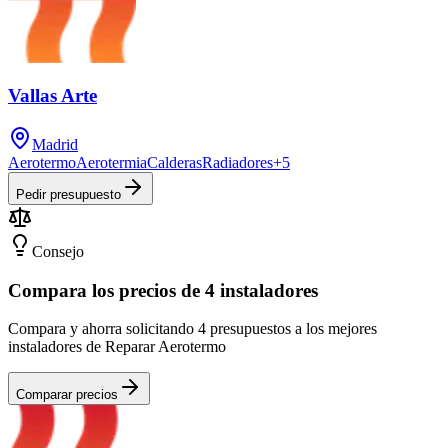
Vallas Arte
Madrid
Aerotermo
Aerotermia
Calderas
Radiadores
+
5
Pedir presupuesto
Consejo
Compara los precios de 4 instaladores
Compara y ahorra solicitando 4 presupuestos a los mejores
instaladores de Reparar Aerotermo
Comparar precios