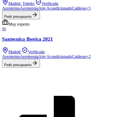
Madrid, Toledo
·
Verificada
Aerotermo
Aerotermia
Aire Acondicionado
Calderas
+
5
Pedir presupuesto
Muy experto
SI
Santecnica Iberica 2021
Madrid
·
Verificada
Aerotermo
Aerotermia
Aire Acondicionado
Calderas
+
2
Pedir presupuesto