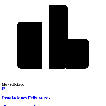
Muy solicitado
IF
Instalaciones Félix oteros