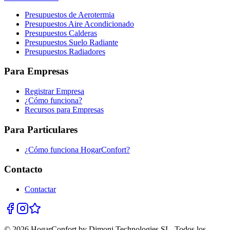
Presupuestos de Aerotermia
Presupuestos Aire Acondicionado
Presupuestos Calderas
Presupuestos Suelo Radiante
Presupuestos Radiadores
Para Empresas
Registrar Empresa
¿Cómo funciona?
Recursos para Empresas
Para Particulares
¿Cómo funciona HogarConfort?
Contacto
Contactar
© 2026 HogarConfort by Dimoni Technologies SL. Todos los