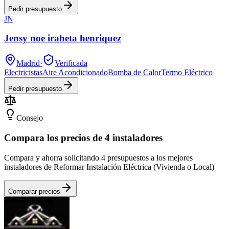
Pedir presupuesto
JN
Jensy noe iraheta henriquez
Madrid
·
Verificada
Electricistas
Aire Acondicionado
Bomba de Calor
Termo Eléctrico
Pedir presupuesto
Consejo
Compara los precios de 4 instaladores
Compara y ahorra solicitando 4 presupuestos a los mejores
instaladores de Reformar Instalación Eléctrica (Vivienda o Local)
Comparar precios