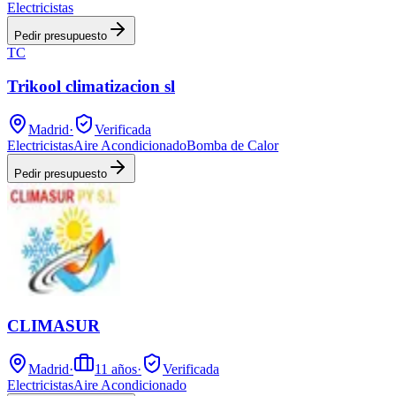
Electricistas
Pedir presupuesto
TC
Trikool climatizacion sl
Madrid
·
Verificada
Electricistas
Aire Acondicionado
Bomba de Calor
Pedir presupuesto
CLIMASUR
Madrid
·
11
años
·
Verificada
Electricistas
Aire Acondicionado