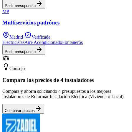
Pedir presupuesto
MP
Multiservicios padrónes
Madrid
·
Verificada
Electricistas
Aire Acondicionado
Fontaneros
Pedir presupuesto
Consejo
Compara los precios de 4 instaladores
Compara y ahorra solicitando 4 presupuestos a los mejores
instaladores de Reformar Instalación Eléctrica (Vivienda o Local)
Comparar precios