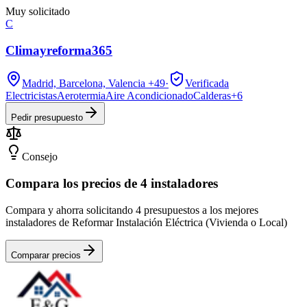
Muy solicitado
C
Climayreforma365
Madrid, Barcelona, Valencia
+49
·
Verificada
Electricistas
Aerotermia
Aire Acondicionado
Calderas
+
6
Pedir presupuesto
Consejo
Compara los precios de 4 instaladores
Compara y ahorra solicitando 4 presupuestos a los mejores
instaladores de Reformar Instalación Eléctrica (Vivienda o Local)
Comparar precios