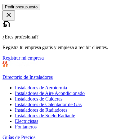
Leaflet
|
©
OpenStreetMap
Pedir presupuesto
+
−
¿Eres profesional?
Registra tu empresa gratis y empieza a recibir clientes.
Registrar mi empresa
Directorio de Instaladores
Instaladores de Aerotermia
Instaladores de Aire Acondicionado
Instaladores de Calderas
Instaladores de Calentador de Gas
Instaladores de Radiadores
Instaladores de Suelo Radiante
Electricistas
Fontaneros
Guías de Precios