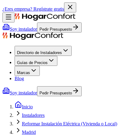
¿Eres empresa?
Regístrate gratis
Soy instalador
Pedir Presupuesto
Directorio de Instaladores
Guías de Precios
Marcas
Blog
Soy instalador
Pedir Presupuesto
Inicio
Instaladores
Reformar Instalación Eléctrica (Vivienda o Local)
Madrid