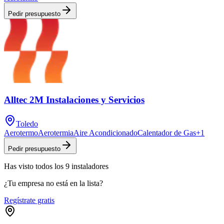
Pedir presupuesto
Alltec 2M Instalaciones y Servicios
Toledo
Aerotermo
Aerotermia
Aire Acondicionado
Calentador de Gas
+
1
Pedir presupuesto
Has visto
todos los
9
instaladores
¿Tu empresa no está en la lista?
Regístrate gratis