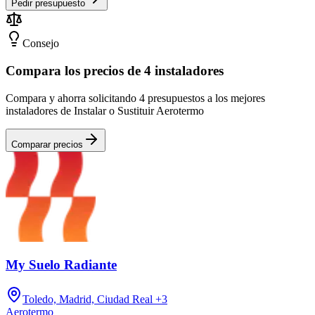
Pedir presupuesto
Consejo
Compara los precios de 4 instaladores
Compara y ahorra solicitando 4 presupuestos a los mejores
instaladores de Instalar o Sustituir Aerotermo
Comparar precios
My Suelo Radiante
Toledo, Madrid, Ciudad Real
+3
Aerotermo