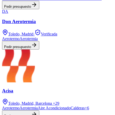
Pedir presupuesto
DA
Don Aerotermia
Toledo, Madrid
·
Verificada
Aerotermo
Aerotermia
Pedir presupuesto
Acisa
Toledo, Madrid, Barcelona
+29
Aerotermo
Aerotermia
Aire Acondicionado
Calderas
+
6