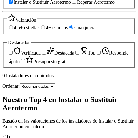
Instalar o Sustituir Aerotermo
Reparar Aerotermo
Valoración
4.5+ estrellas
4+ estrellas
Cualquiera
Destacados
Verificada
Destacada
Top
Responde
rápido
Presupuesto gratis
9
instaladores
encontrados
Ordenar:
Nuestro Top 4 en Instalar o Sustituir
Aerotermo
Basado en las valoraciones de los instaladores de Instalar o Sustituir
Aerotermo en Toledo