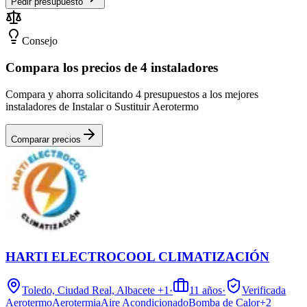
Pedir presupuesto
Consejo
Compara los precios de 4 instaladores
Compara y ahorra solicitando 4 presupuestos a los mejores
instaladores de Instalar o Sustituir Aerotermo
Comparar precios
HARTI ELECTROCOOL CLIMATIZACIÓN
Toledo, Ciudad Real, Albacete
+1
·
11
años
·
Verificada
Aerotermo
Aerotermia
Aire Acondicionado
Bomba de Calor
+
2