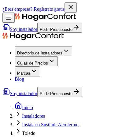
¿Eres empresa?
Regístrate gratis
Soy instalador
Pedir Presupuesto
Directorio de Instaladores
Guías de Precios
Marcas
Blog
Soy instalador
Pedir Presupuesto
Inicio
Instaladores
Instalar o Sustituir Aerotermo
Toledo