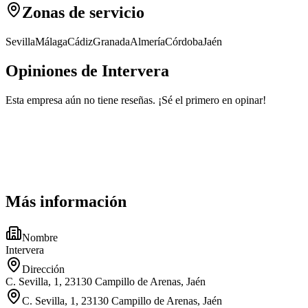
Zonas de servicio
Sevilla
Málaga
Cádiz
Granada
Almería
Córdoba
Jaén
Opiniones de Intervera
Esta empresa aún no tiene reseñas. ¡Sé el primero en opinar!
Más información
Nombre
Intervera
Dirección
C. Sevilla, 1, 23130 Campillo de Arenas, Jaén
C. Sevilla, 1, 23130 Campillo de Arenas, Jaén