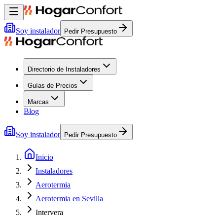
Soy instalador
Pedir Presupuesto
Directorio de Instaladores
Guías de Precios
Marcas
Blog
Soy instalador
Pedir Presupuesto
Inicio
Instaladores
Aerotermia
Aerotermia en Sevilla
Intervera