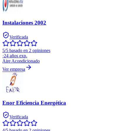
Instalaciones 2002
Verificada
5/5 basado en 2 opiniones
·
24
años exp.
Aire Acondicionado
Ver empresa
Enor Eficiencia Energética
Verificada
4/5 basado en 2 opiniones