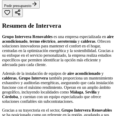
Pedir presupuesto
Resumen de Intervera
Grupo Intervera Renovables
es una empresa especializada en
aire
acondicionado
,
termo eléctrico
,
aerotermia
y
calderas
. Ofrecen
soluciones innovadoras para mantener el confort en el hogar,
centradas en la optimización energética y la sostenibilidad. Gracias a
su enfoque en el servicio personalizado, la empresa realiza estudios
específicos que permiten identificar la opción más eficiente y
adecuada para cada cliente.
Además de la instalación de equipos de
aire acondicionado
y
calderas
,
Grupo Intervera
también proporciona un mantenimiento
exhaustivo y auditorías energéticas, asegurando que cada instalación
funcione con el máximo rendimiento. Operan en un amplio ámbito
geográfico, incluyendo localidades como
Málaga
,
Sevilla
y
Córdoba
, y cuentan con un equipo especializado que ofrece
soluciones confiables sin subcontrataciones.
Gracias a su trayectoria en el sector,
Grupo Intervera Renovables
se ha posicionado como un referente en la región, ayudando a sus