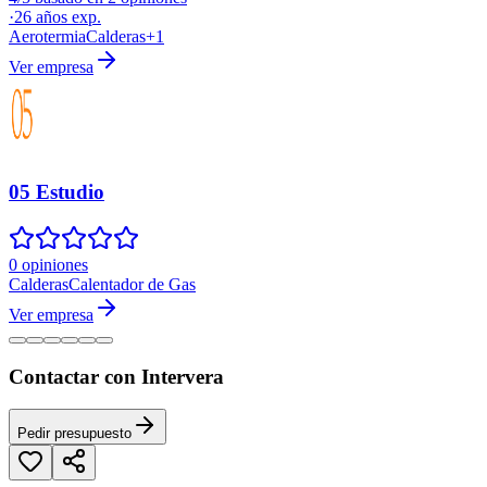
·
26
años exp.
Aerotermia
Calderas
+
1
Ver empresa
05 Estudio
0 opiniones
Calderas
Calentador de Gas
Ver empresa
Contactar con Intervera
Pedir presupuesto