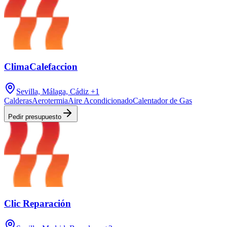
ClimaCalefaccion
Sevilla, Málaga, Cádiz
+1
Calderas
Aerotermia
Aire Acondicionado
Calentador de Gas
Pedir presupuesto
Clic Reparación