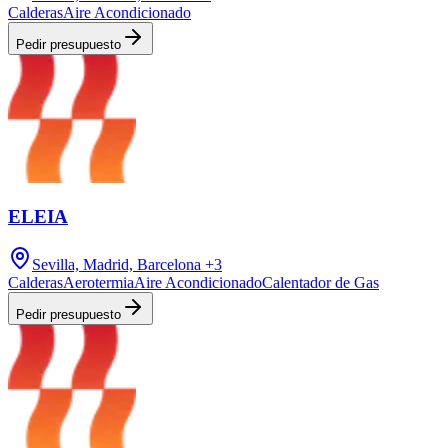
Calderas
Aire Acondicionado
Pedir presupuesto
ELEIA
Sevilla, Madrid, Barcelona
+3
Calderas
Aerotermia
Aire Acondicionado
Calentador de Gas
Pedir presupuesto