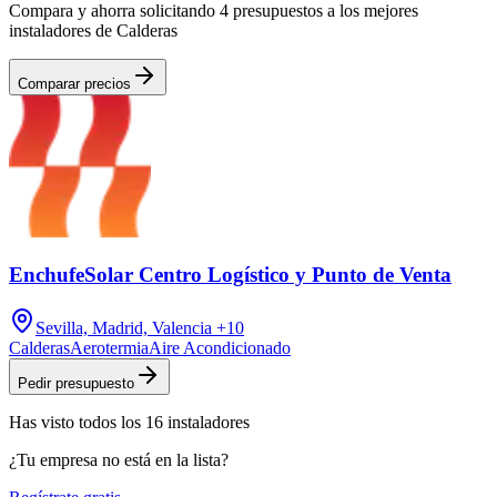
Compara y ahorra solicitando 4 presupuestos a los mejores
instaladores de Calderas
Comparar precios
EnchufeSolar Centro Logístico y Punto de Venta
Sevilla, Madrid, Valencia
+10
Calderas
Aerotermia
Aire Acondicionado
Pedir presupuesto
Has visto
todos los
16
instaladores
¿Tu empresa no está en la lista?