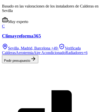
Basado en las valoraciones de los instaladores de Calderas en
Sevilla
Muy experto
C
Climayreforma365
Sevilla, Madrid, Barcelona
+49
·
Verificada
Calderas
Aerotermia
Aire Acondicionado
Radiadores
+
6
Pedir presupuesto