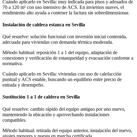
Cuándo aplicarlo en Sevilla: muy indicada para pisos y adosados de
70 a 120 m² con uso intensivo de ACS. En inviernos suaves, el
rendimiento alto ayuda a contener la factura sin sobredimensionar.
Instalación de caldera estanca en Sevilla
Qué resuelve: solución funcional con inversión inicial contenida,
adecuada para viviendas con demanda térmica moderada.
Método habitual: reposición 1 a 1 del equipo, adaptación de
conexiones y verificación de estanqueidad y evacuación conforme a
normativa.
Cuándo aplicarlo en Sevilla: viviendas con uso de calefacción
puntual y ACS estable, buscando un equilibrio entre precio de
entrada y desempeño.
Sustitución 1 a 1 de caldera en Sevilla
Qué resuelve: cambio rápido del equipo antiguo por uno nuevo,
manteniendo la ubicación y aprovechando instalaciones
compatibles.
Método habitual: retirada del equipo anterior, instalación del nuevo,
ajustes menores y puesta en marcha certificada.