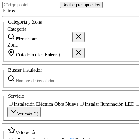
Recibir presupuestos
Filtros
Categoría y Zona
Categoría
Zona
Buscar
instalador
Servicio
Instalación Eléctrica Obra Nueva
Instalar Iluminación LED
Ver más (
1
)
Valoración