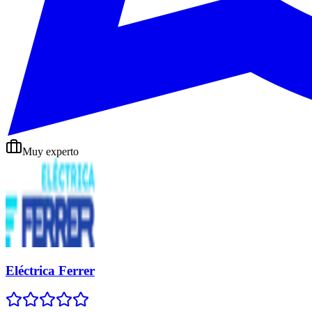
Muy experto
Eléctrica Ferrer