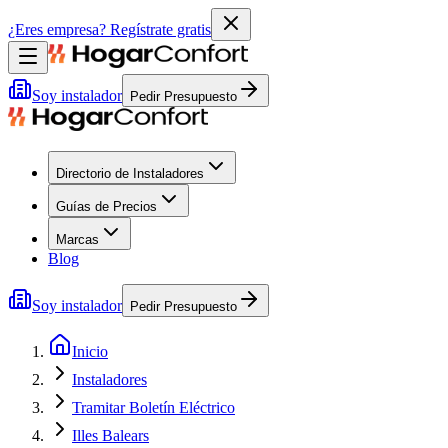
¿Eres empresa?
Regístrate gratis
Soy instalador
Pedir Presupuesto
Directorio de Instaladores
Guías de Precios
Marcas
Blog
Soy instalador
Pedir Presupuesto
Inicio
Instaladores
Tramitar Boletín Eléctrico
Illes Balears