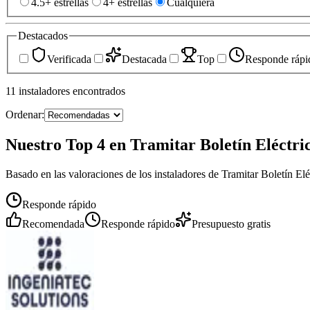
4.5+ estrellas
4+ estrellas
Cualquiera
Destacados
Verificada
Destacada
Top
Responde rápi
11
instaladores
encontrados
Ordenar:
Nuestro Top 4 en Tramitar Boletín Eléctri
Basado en las valoraciones de los instaladores de Tramitar Boletín Elé
Responde rápido
Recomendada
Responde rápido
Presupuesto gratis