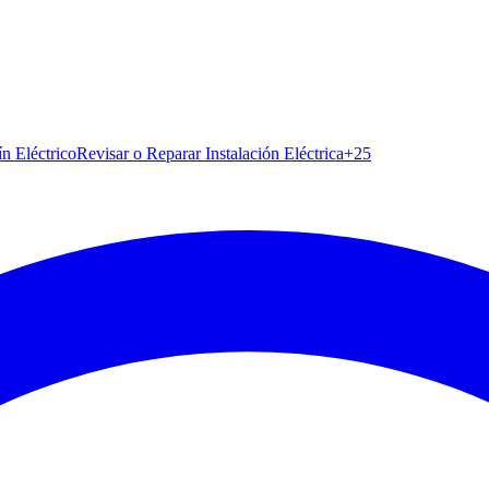
ín Eléctrico
Revisar o Reparar Instalación Eléctrica
+
25