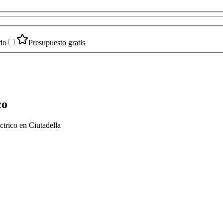
do
Presupuesto gratis
co
ctrico en Ciutadella