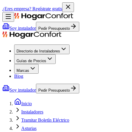
¿Eres empresa?
Regístrate gratis
Soy instalador
Pedir Presupuesto
Directorio de Instaladores
Guías de Precios
Marcas
Blog
Soy instalador
Pedir Presupuesto
Inicio
Instaladores
Tramitar Boletín Eléctrico
Asturias