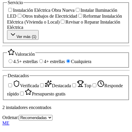
Servicio
Instalación Eléctrica Obra Nueva
Instalar Iluminación
LED
Otros trabajos de Electricidad
Reformar Instalación
Eléctrica (Vivienda o Local)
Revisar o Reparar Instalación
Eléctrica
Ver más (
1
)
Valoración
4.5+ estrellas
4+ estrellas
Cualquiera
Destacados
Verificada
Destacada
Top
Responde
rápido
Presupuesto gratis
2
instaladores
encontrados
Ordenar:
ME