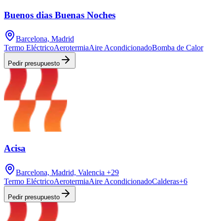
Buenos dias Buenas Noches
Barcelona, Madrid
Termo Eléctrico
Aerotermia
Aire Acondicionado
Bomba de Calor
Pedir presupuesto
Acisa
Barcelona, Madrid, Valencia
+29
Termo Eléctrico
Aerotermia
Aire Acondicionado
Calderas
+
6
Pedir presupuesto