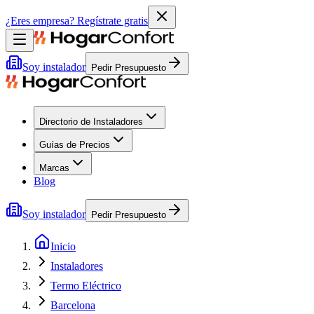
¿Eres empresa?
Regístrate gratis
Soy instalador
Pedir Presupuesto
Directorio de Instaladores
Guías de Precios
Marcas
Blog
Soy instalador
Pedir Presupuesto
Inicio
Instaladores
Termo Eléctrico
Barcelona