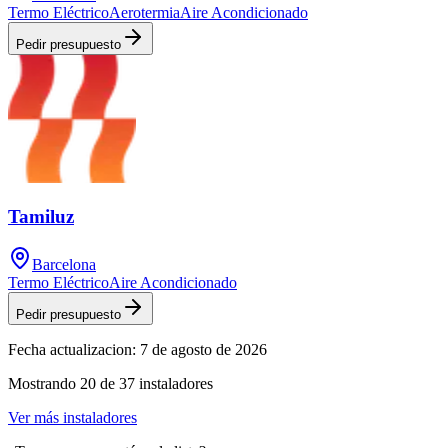
Termo Eléctrico
Aerotermia
Aire Acondicionado
Pedir presupuesto
Tamiluz
Barcelona
Termo Eléctrico
Aire Acondicionado
Pedir presupuesto
Fecha actualizacion:
7 de agosto de 2026
Mostrando
20
de
37
instaladores
Ver más instaladores