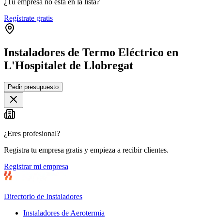
¿Tu empresa no está en la lista?
Regístrate gratis
Instaladores de Termo Eléctrico en
L'Hospitalet de Llobregat
Leaflet
|
©
OpenStreetMap
Pedir presupuesto
+
−
¿Eres profesional?
Registra tu empresa gratis y empieza a recibir clientes.
Registrar mi empresa
Directorio de Instaladores
Instaladores de Aerotermia