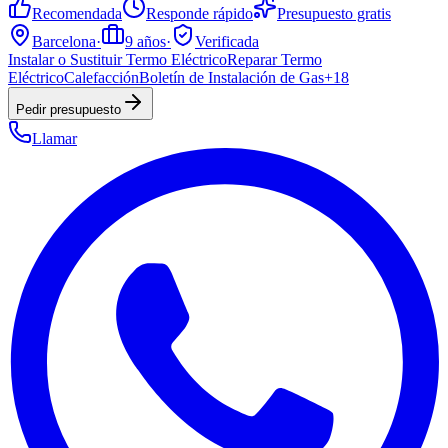
Recomendada
Responde rápido
Presupuesto gratis
Barcelona
·
9
años
·
Verificada
Instalar o Sustituir Termo Eléctrico
Reparar Termo
Eléctrico
Calefacción
Boletín de Instalación de Gas
+
18
Pedir presupuesto
Llamar