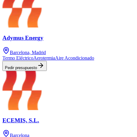
Adymus Energy
Barcelona, Madrid
Termo Eléctrico
Aerotermia
Aire Acondicionado
Pedir presupuesto
ECEMIS, S.L.
Barcelona