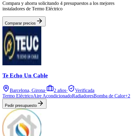
Compara y ahorra solicitando 4 presupuestos a los mejores
instaladores de Termo Eléctrico
Comparar precios
Te Echo Un Cable
Barcelona, Girona
·
2
años
·
Verificada
Termo Eléctrico
Aire Acondicionado
Radiadores
Bomba de Calor
+
2
Pedir presupuesto