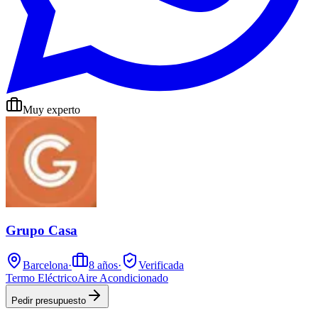
Muy experto
Grupo Casa
Barcelona
·
8
años
·
Verificada
Termo Eléctrico
Aire Acondicionado
Pedir presupuesto