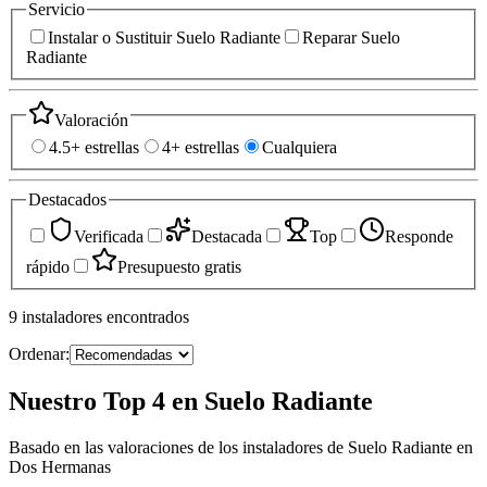
Servicio
Instalar o Sustituir Suelo Radiante
Reparar Suelo
Radiante
Valoración
4.5+ estrellas
4+ estrellas
Cualquiera
Destacados
Verificada
Destacada
Top
Responde
rápido
Presupuesto gratis
9
instaladores
encontrados
Ordenar:
Nuestro Top 4 en Suelo Radiante
Basado en las valoraciones de los instaladores de Suelo Radiante en
Dos Hermanas