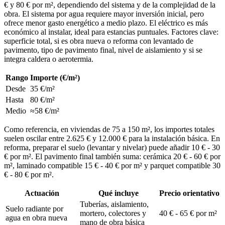
€ y 80 € por m², dependiendo del sistema y de la complejidad de la
obra. El sistema por agua requiere mayor inversión inicial, pero
ofrece menor gasto energético a medio plazo. El eléctrico es más
económico al instalar, ideal para estancias puntuales. Factores clave:
superficie total, si es obra nueva o reforma con levantado de
pavimento, tipo de pavimento final, nivel de aislamiento y si se
integra caldera o aerotermia.
Rango
Importe (€/m²)
Desde
35 €/m²
Hasta
80 €/m²
Medio
≈58 €/m²
Como referencia, en viviendas de 75 a 150 m², los importes totales
suelen oscilar entre 2.625 € y 12.000 € para la instalación básica. En
reforma, preparar el suelo (levantar y nivelar) puede añadir 10 € - 30
€ por m². El pavimento final también suma: cerámica 20 € - 60 € por
m², laminado compatible 15 € - 40 € por m² y parquet compatible 30
€ - 80 € por m².
Actuación
Qué incluye
Precio orientativo
Tuberías, aislamiento,
Suelo radiante por
mortero, colectores y
40 € - 65 € por m²
agua en obra nueva
mano de obra básica