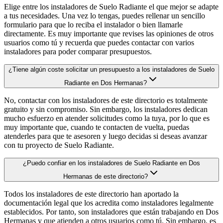
Elige entre los instaladores de Suelo Radiante el que mejor se adapte
a tus necesidades. Una vez lo tengas, puedes rellenar un sencillo
formulario para que lo reciba el instalador o bien llamarle
directamente. Es muy importante que revises las opiniones de otros
usuarios como tú y recuerda que puedes contactar con varios
instaladores para poder comparar presupuestos.
¿Tiene algún coste solicitar un presupuesto a los instaladores de Suelo
Radiante en Dos Hermanas?
No, contactar con los instaladores de este directorio es totalmente
gratuito y sin compromiso. Sin embargo, los instaladores dedican
mucho esfuerzo en atender solicitudes como la tuya, por lo que es
muy importante que, cuando te contacten de vuelta, puedas
atenderles para que te asesoren y luego decidas si deseas avanzar
con tu proyecto de Suelo Radiante.
¿Puedo confiar en los instaladores de Suelo Radiante en Dos
Hermanas de este directorio?
Todos los instaladores de este directorio han aportado la
documentación legal que los acredita como instaladores legalmente
establecidos. Por tanto, son instaladores que están trabajando en Dos
Hermanas y que atienden a otros usuarios como tú. Sin embargo, es