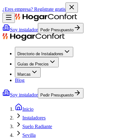
¿Eres empresa?
Regístrate gratis
Soy instalador
Pedir Presupuesto
Directorio de Instaladores
Guías de Precios
Marcas
Blog
Soy instalador
Pedir Presupuesto
Inicio
Instaladores
Suelo Radiante
Sevilla