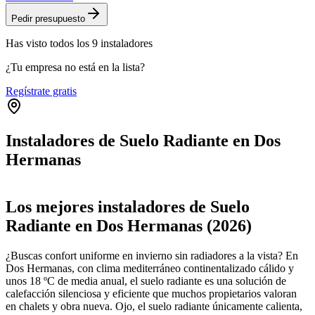
Pedir presupuesto
Has visto
todos los
9
instaladores
¿Tu empresa no está en la lista?
Regístrate gratis
Instaladores de Suelo Radiante en Dos
Hermanas
Leaflet
|
©
OpenStreetMap
+
Los mejores instaladores de Suelo
−
Radiante en Dos Hermanas (2026)
¿Buscas confort uniforme en invierno sin radiadores a la vista? En
Dos Hermanas, con clima mediterráneo continentalizado cálido y
unos 18 ºC de media anual, el suelo radiante es una solución de
calefacción silenciosa y eficiente que muchos propietarios valoran
en chalets y obra nueva. Ojo, el suelo radiante únicamente calienta,