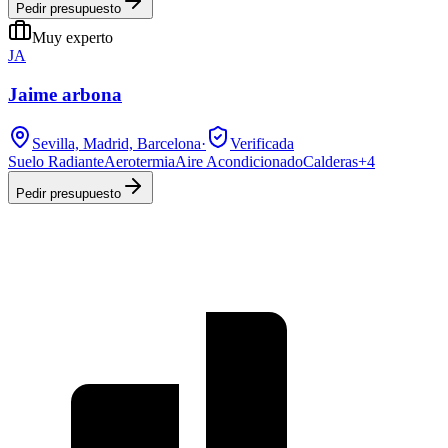
Pedir presupuesto
Muy experto
JA
Jaime arbona
Sevilla, Madrid, Barcelona
·
Verificada
Suelo Radiante
Aerotermia
Aire Acondicionado
Calderas
+
4
Pedir presupuesto