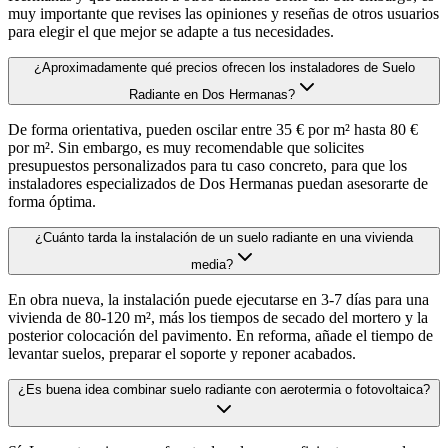
muy importante que revises las opiniones y reseñas de otros usuarios
para elegir el que mejor se adapte a tus necesidades.
¿Aproximadamente qué precios ofrecen los instaladores de Suelo
Radiante en Dos Hermanas?
De forma orientativa, pueden oscilar entre 35 € por m² hasta 80 €
por m². Sin embargo, es muy recomendable que solicites
presupuestos personalizados para tu caso concreto, para que los
instaladores especializados de Dos Hermanas puedan asesorarte de
forma óptima.
¿Cuánto tarda la instalación de un suelo radiante en una vivienda
media?
En obra nueva, la instalación puede ejecutarse en 3-7 días para una
vivienda de 80-120 m², más los tiempos de secado del mortero y la
posterior colocación del pavimento. En reforma, añade el tiempo de
levantar suelos, preparar el soporte y reponer acabados.
¿Es buena idea combinar suelo radiante con aerotermia o fotovoltaica?