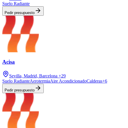
Suelo Radiante
Pedir presupuesto
Acisa
Sevilla, Madrid, Barcelona
+29
Suelo Radiante
Aerotermia
Aire Acondicionado
Calderas
+
6
Pedir presupuesto