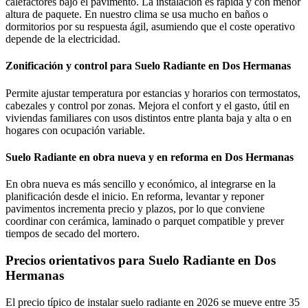
calefactores bajo el pavimento. La instalación es rápida y con menor
altura de paquete. En nuestro clima se usa mucho en baños o
dormitorios por su respuesta ágil, asumiendo que el coste operativo
depende de la electricidad.
Zonificación y control para Suelo Radiante en Dos Hermanas
Permite ajustar temperatura por estancias y horarios con termostatos,
cabezales y control por zonas. Mejora el confort y el gasto, útil en
viviendas familiares con usos distintos entre planta baja y alta o en
hogares con ocupación variable.
Suelo Radiante en obra nueva y en reforma en Dos Hermanas
En obra nueva es más sencillo y económico, al integrarse en la
planificación desde el inicio. En reforma, levantar y reponer
pavimentos incrementa precio y plazos, por lo que conviene
coordinar con cerámica, laminado o parquet compatible y prever
tiempos de secado del mortero.
Precios orientativos para Suelo Radiante en Dos
Hermanas
El precio típico de instalar suelo radiante en 2026 se mueve entre 35