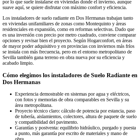
por lo que suele instalarse en viviendas donde el invierno, aunque
suave aquí, se quiere disfrutar con máximo confort y eficiencia.
Los instaladores de suelo radiante en Dos Hermanas trabajan tanto
en viviendas unifamiliares de zonas como Montequinto y áreas
residenciales en expansión, como en reformas selectivas. Dado que
es una inversión con precio por metro cuadrado, conviene comparar
opciones y revisar bien el proyecto. Según Hogarconfort, en áreas
de mayor poder adquisitivo y en provincias con inviernos más fríos
se instala con más frecuencia, pero en el entorno metropolitano de
Sevilla también gana terreno en obra nueva por su eficiencia y
acabado limpio.
Cómo elegimos los instaladores de Suelo Radiante en
Dos Hermanas
Experiencia demostrable en sistemas por agua y eléctricos,
con fotos y memorias de obra comparables en Sevilla y su
área metropolitana.
Proyecto técnico claro: cálculo de potencia por estancia, paso
de tubería, aislamientos, colectores, altura de paquete de suelo
y compatibilidad del pavimento.
Garantías y postventa: equilibrio hidráulico, purgado y puesta
a punto, más garantía por escrito de materiales y mano de
obra.