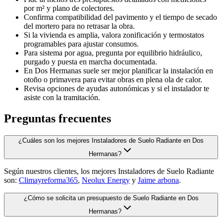
por m² y plano de colectores.
Confirma compatibilidad del pavimento y el tiempo de secado
del mortero para no retrasar la obra.
Si la vivienda es amplia, valora zonificación y termostatos
programables para ajustar consumos.
Para sistema por agua, pregunta por equilibrio hidráulico,
purgado y puesta en marcha documentada.
En Dos Hermanas suele ser mejor planificar la instalación en
otoño o primavera para evitar obras en plena ola de calor.
Revisa opciones de ayudas autonómicas y si el instalador te
asiste con la tramitación.
Preguntas frecuentes
¿Cuáles son los mejores Instaladores de Suelo Radiante en Dos
Hermanas?
Según nuestros clientes, los mejores Instaladores de Suelo Radiante
son:
Climayreforma365
,
Neolux Energy
y
Jaime arbona
.
¿Cómo se solicita un presupuesto de Suelo Radiante en Dos
Hermanas?