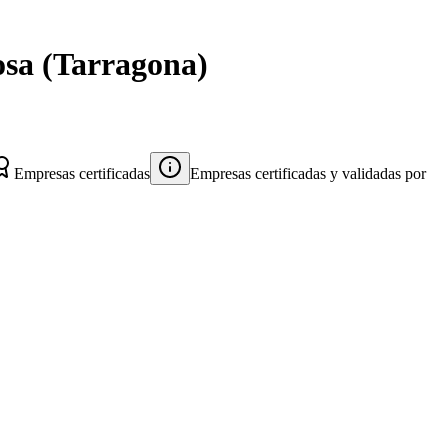
osa
(
Tarragona
)
Empresas certificadas
Empresas certificadas y validadas por