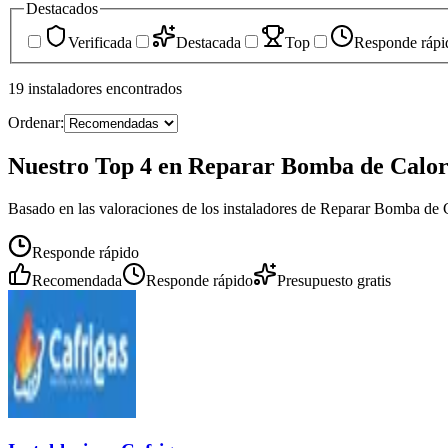
Destacados
Verificada
Destacada
Top
Responde rápi
19
instaladores
encontrados
Ordenar:
Nuestro Top 4 en Reparar Bomba de Calo
Basado en las valoraciones de los instaladores de Reparar Bomba de 
Responde rápido
Recomendada
Responde rápido
Presupuesto gratis