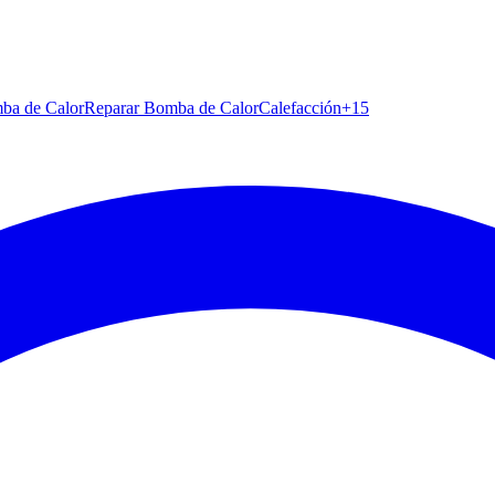
ba de Calor
Reparar Bomba de Calor
Calefacción
+
15