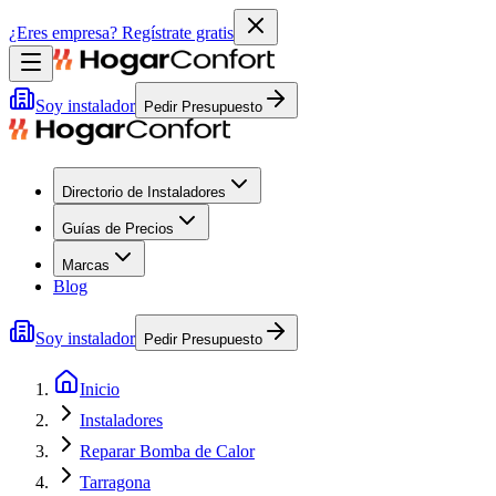
¿Eres empresa?
Regístrate gratis
Soy instalador
Pedir Presupuesto
Directorio de Instaladores
Guías de Precios
Marcas
Blog
Soy instalador
Pedir Presupuesto
Inicio
Instaladores
Reparar Bomba de Calor
Tarragona