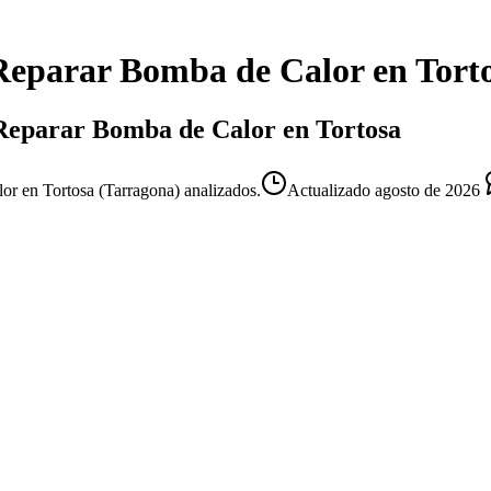
Reparar Bomba de Calor
en
Tort
e Reparar Bomba de Calor en Tortosa
or en Tortosa (Tarragona) analizados.
Actualizado
agosto de 2026