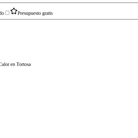
do
Presupuesto gratis
r
Calor en Tortosa