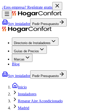
¿Eres empresa?
Regístrate gratis
Soy instalador
Pedir Presupuesto
Directorio de Instaladores
Guías de Precios
Marcas
Blog
Soy instalador
Pedir Presupuesto
Inicio
Instaladores
Reparar Aire Acondicionado
Madrid