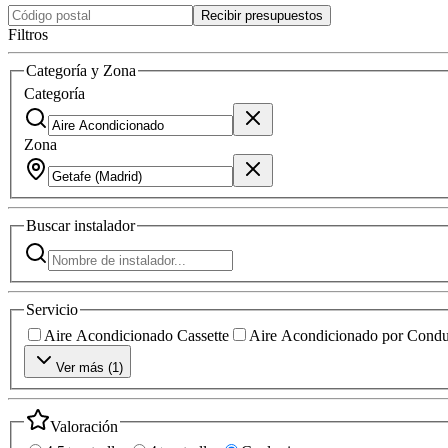
Recibir presupuestos
Filtros
Categoría y Zona
Categoría
Zona
Buscar
instalador
Servicio
Aire Acondicionado Cassette
Aire Acondicionado por Condu
Ver más (
1
)
Valoración