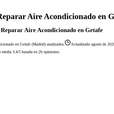
Reparar Aire Acondicionado
en
G
de Reparar Aire Acondicionado en Getafe
icionado en Getafe (Madrid) analizados.
Actualizado
agosto de 202
n media
3.4
/5
basada en
26
opiniones.