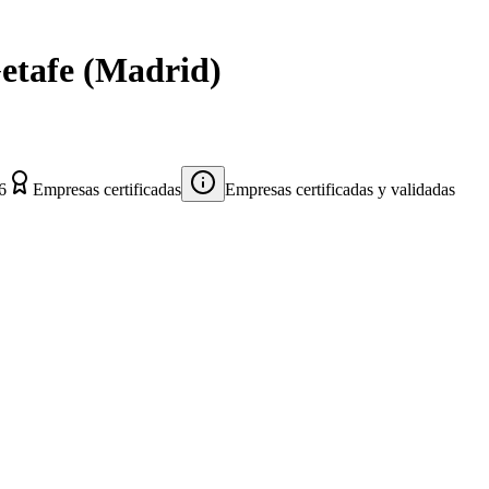
etafe
(
Madrid
)
6
Empresas certificadas
Empresas certificadas y validadas