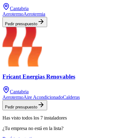
Cantabria
Aerotermo
Aerotermia
Pedir presupuesto
Fricant Energias Renovables
Cantabria
Aerotermo
Aire Acondicionado
Calderas
Pedir presupuesto
Has visto
todos los
7
instaladores
¿Tu empresa no está en la lista?