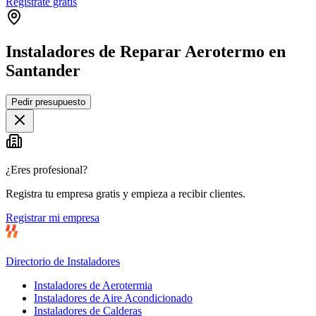
Regístrate gratis
Instaladores de Reparar Aerotermo en
Santander
Leaflet
|
©
OpenStreetMap
Pedir presupuesto
+
−
¿Eres profesional?
Registra tu empresa gratis y empieza a recibir clientes.
Registrar mi empresa
Directorio de Instaladores
Instaladores de Aerotermia
Instaladores de Aire Acondicionado
Instaladores de Calderas