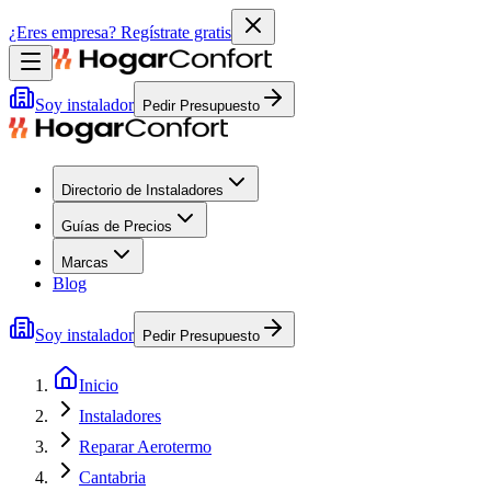
¿Eres empresa?
Regístrate gratis
Soy instalador
Pedir Presupuesto
Directorio de Instaladores
Guías de Precios
Marcas
Blog
Soy instalador
Pedir Presupuesto
Inicio
Instaladores
Reparar Aerotermo
Cantabria