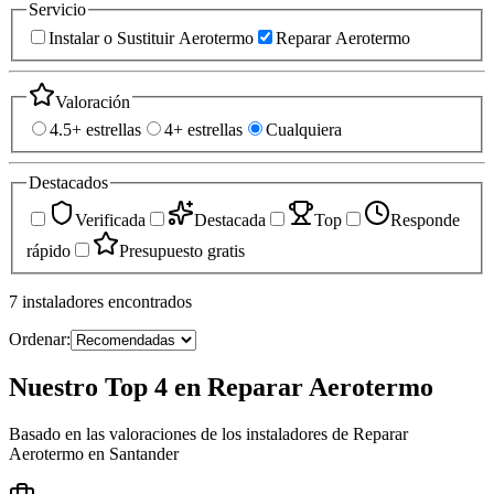
Servicio
Instalar o Sustituir Aerotermo
Reparar Aerotermo
Valoración
4.5+ estrellas
4+ estrellas
Cualquiera
Destacados
Verificada
Destacada
Top
Responde
rápido
Presupuesto gratis
7
instaladores
encontrados
Ordenar:
Nuestro Top 4 en Reparar Aerotermo
Basado en las valoraciones de los instaladores de Reparar
Aerotermo en Santander