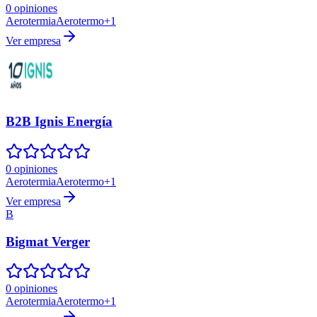
0 opiniones
Aerotermia
Aerotermo
+
1
Ver empresa
B2B Ignis Energía
0 opiniones
Aerotermia
Aerotermo
+
1
Ver empresa
B
Bigmat Verger
0 opiniones
Aerotermia
Aerotermo
+
1