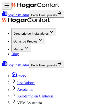
Soy instalador
Pedir Presupuesto
Directorio de Instaladores
Guías de Precios
Marcas
Blog
Soy instalador
Pedir Presupuesto
Inicio
Instaladores
Aerotermo
Aerotermo en Cantabria
VPM Asistencia