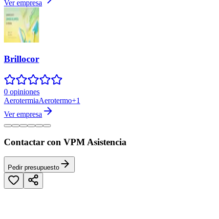
Ver empresa
Brillocor
0 opiniones
Aerotermia
Aerotermo
+
1
Ver empresa
Contactar con VPM Asistencia
Pedir presupuesto