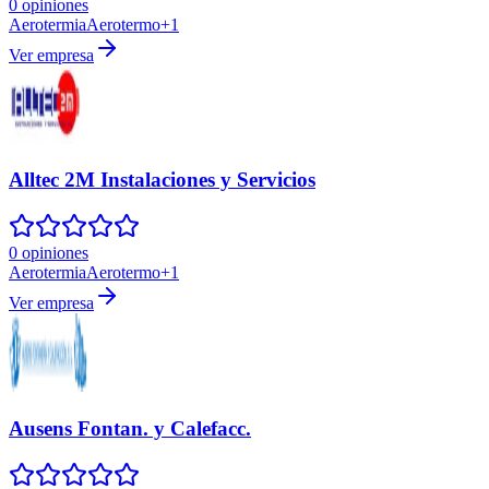
0 opiniones
Aerotermia
Aerotermo
+
1
Ver empresa
Alltec 2M Instalaciones y Servicios
0 opiniones
Aerotermia
Aerotermo
+
1
Ver empresa
Ausens Fontan. y Calefacc.