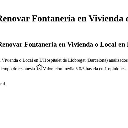
Renovar Fontanería en Vivienda 
 Renovar Fontanería en Vivienda o Local en
 Vivienda o Local en L'Hospitalet de Llobregat (Barcelona) analizados
tiempo de respuesta.
Valoracion media
5.0
/5
basada en
1
opiniones.
cal