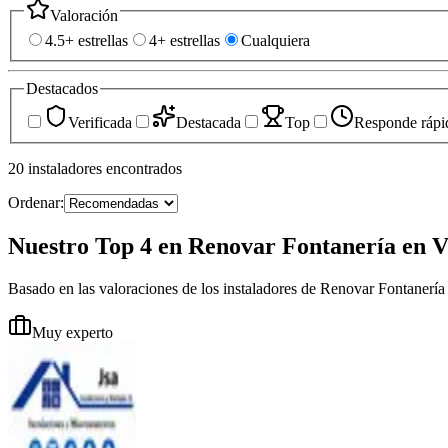
Valoración
4.5+ estrellas
4+ estrellas
Cualquiera
Destacados
Verificada
Destacada
Top
Responde rápi
20
instaladores
encontrados
Ordenar:
Nuestro Top 4 en Renovar Fontanería en V
Basado en las valoraciones de los instaladores de Renovar Fontanería
Muy experto