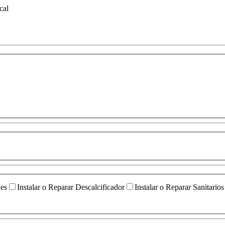
cal
ües
Instalar o Reparar Descalcificador
Instalar o Reparar Sanitarios