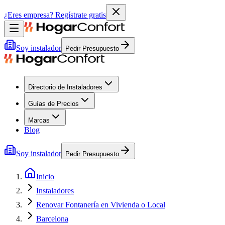
¿Eres empresa?
Regístrate gratis
Soy instalador
Pedir Presupuesto
Directorio de Instaladores
Guías de Precios
Marcas
Blog
Soy instalador
Pedir Presupuesto
Inicio
Instaladores
Renovar Fontanería en Vivienda o Local
Barcelona