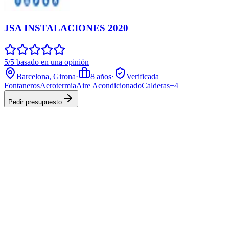
JSA INSTALACIONES 2020
5/5 basado en una opinión
Barcelona, Girona
·
8
años
·
Verificada
Fontaneros
Aerotermia
Aire Acondicionado
Calderas
+
4
Pedir presupuesto