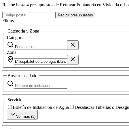
Recibe hasta 4 presupuestos de Renovar Fontanería en Vivienda o Lo
Recibir presupuestos
Filtros
Categoría y Zona
Categoría
Zona
Buscar
instalador
Servicio
Boletín de Instalación de Agua
Desatascar Tuberías o Desag
Ver más (
3
)