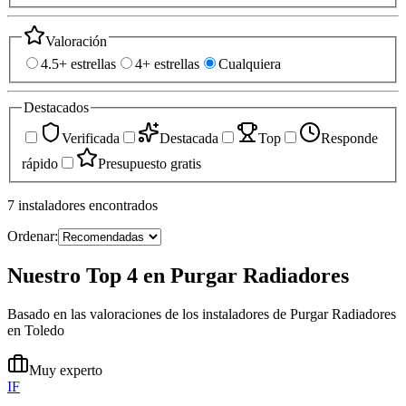
Valoración
4.5+ estrellas
4+ estrellas
Cualquiera
Destacados
Verificada
Destacada
Top
Responde
rápido
Presupuesto gratis
7
instaladores
encontrados
Ordenar:
Nuestro Top 4 en Purgar Radiadores
Basado en las valoraciones de los instaladores de Purgar Radiadores
en Toledo
Muy experto
IF