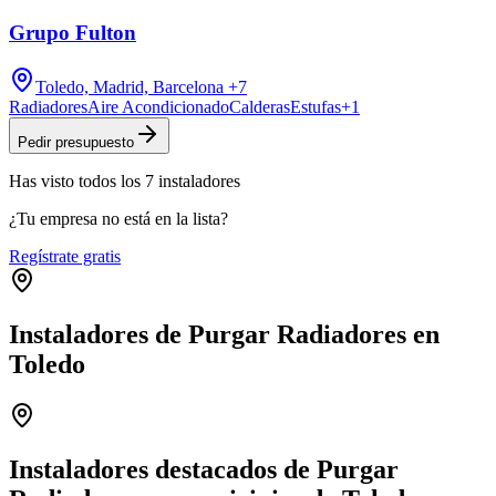
Grupo Fulton
Toledo, Madrid, Barcelona
+7
Radiadores
Aire Acondicionado
Calderas
Estufas
+
1
Pedir presupuesto
Has visto
todos los
7
instaladores
¿Tu empresa no está en la lista?
Regístrate gratis
Instaladores de Purgar Radiadores en
Toledo
Leaflet
|
©
OpenStreetMap
+
−
Instaladores destacados de Purgar