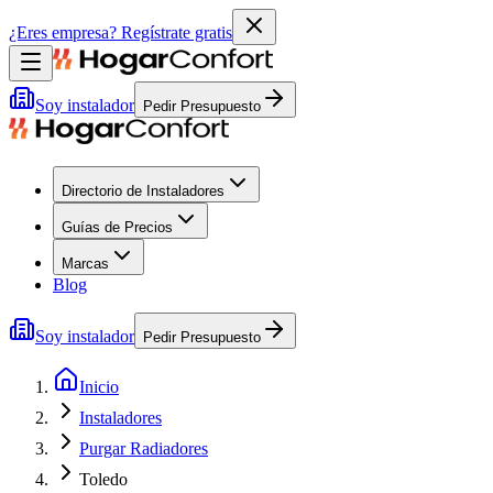
¿Eres empresa?
Regístrate gratis
Soy instalador
Pedir Presupuesto
Directorio de Instaladores
Guías de Precios
Marcas
Blog
Soy instalador
Pedir Presupuesto
Inicio
Instaladores
Purgar Radiadores
Toledo