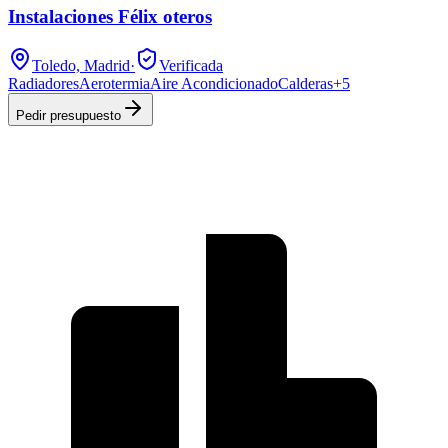
Instalaciones Félix oteros
Toledo, Madrid
·
Verificada
Radiadores
Aerotermia
Aire Acondicionado
Calderas
+
5
Pedir presupuesto