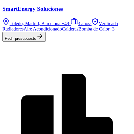
SmartEnergy Soluciones
Toledo, Madrid, Barcelona
+49
·
3
años
·
Verificada
Radiadores
Aire Acondicionado
Calderas
Bomba de Calor
+
3
Pedir presupuesto