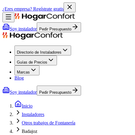
¿Eres empresa?
Regístrate gratis
Soy instalador
Pedir Presupuesto
Directorio de Instaladores
Guías de Precios
Marcas
Blog
Soy instalador
Pedir Presupuesto
Inicio
Instaladores
Otros trabajos de Fontanería
Badajoz