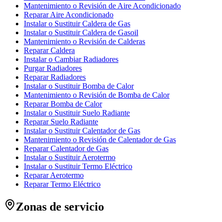
Mantenimiento o Revisión de Aire Acondicionado
Reparar Aire Acondicionado
Instalar o Sustituir Caldera de Gas
Instalar o Sustituir Caldera de Gasoil
Mantenimiento o Revisión de Calderas
Reparar Caldera
Instalar o Cambiar Radiadores
Purgar Radiadores
Reparar Radiadores
Instalar o Sustituir Bomba de Calor
Mantenimiento o Revisión de Bomba de Calor
Reparar Bomba de Calor
Instalar o Sustituir Suelo Radiante
Reparar Suelo Radiante
Instalar o Sustituir Calentador de Gas
Mantenimiento o Revisión de Calentador de Gas
Reparar Calentador de Gas
Instalar o Sustituir Aerotermo
Instalar o Sustituir Termo Eléctrico
Reparar Aerotermo
Reparar Termo Eléctrico
Zonas de servicio