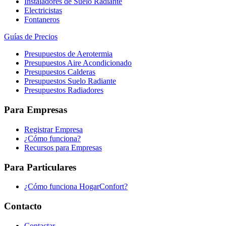
Instaladores de Suelo Radiante
Electricistas
Fontaneros
Guías de Precios
Presupuestos de Aerotermia
Presupuestos Aire Acondicionado
Presupuestos Calderas
Presupuestos Suelo Radiante
Presupuestos Radiadores
Para Empresas
Registrar Empresa
¿Cómo funciona?
Recursos para Empresas
Para Particulares
¿Cómo funciona HogarConfort?
Contacto
Contactar