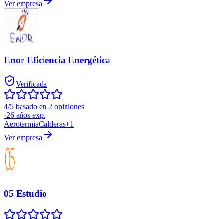
Ver empresa
Enor Eficiencia Energética
Verificada
4/5 basado en 2 opiniones
·
26
años exp.
Aerotermia
Calderas
+
1
Ver empresa
05 Estudio