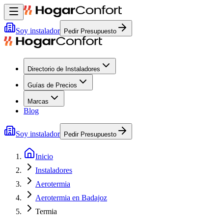
Soy instalador
Pedir Presupuesto
Directorio de Instaladores
Guías de Precios
Marcas
Blog
Soy instalador
Pedir Presupuesto
Inicio
Instaladores
Aerotermia
Aerotermia en Badajoz
Termia