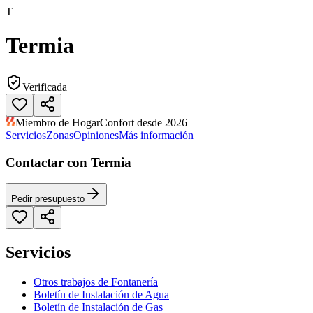
T
Termia
Verificada
Miembro de HogarConfort desde 2026
Servicios
Zonas
Opiniones
Más información
Contactar con Termia
Pedir presupuesto
Servicios
Otros trabajos de Fontanería
Boletín de Instalación de Agua
Boletín de Instalación de Gas