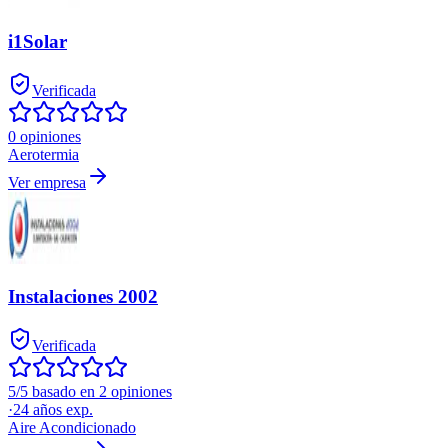
i1Solar
Verificada
0 opiniones
Aerotermia
Ver empresa
Instalaciones 2002
Verificada
5/5 basado en 2 opiniones
·
24
años exp.
Aire Acondicionado