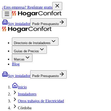
¿Eres empresa?
Regístrate gratis
Soy instalador
Pedir Presupuesto
Directorio de Instaladores
Guías de Precios
Marcas
Blog
Soy instalador
Pedir Presupuesto
Inicio
Instaladores
Otros trabajos de Electricidad
Córdoba