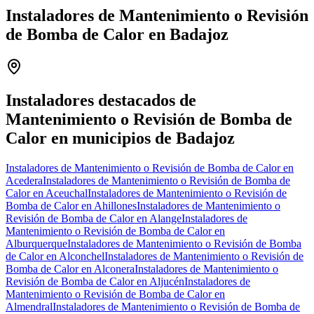
Instaladores de Mantenimiento o Revisión
de Bomba de Calor en Badajoz
Leaflet
|
©
OpenStreetMap
+
−
Instaladores destacados de
Mantenimiento o Revisión de Bomba de
Calor en municipios de Badajoz
Instaladores de Mantenimiento o Revisión de Bomba de Calor en
Acedera
Instaladores de Mantenimiento o Revisión de Bomba de
Calor en Aceuchal
Instaladores de Mantenimiento o Revisión de
Bomba de Calor en Ahillones
Instaladores de Mantenimiento o
Revisión de Bomba de Calor en Alange
Instaladores de
Mantenimiento o Revisión de Bomba de Calor en
Alburquerque
Instaladores de Mantenimiento o Revisión de Bomba
de Calor en Alconchel
Instaladores de Mantenimiento o Revisión de
Bomba de Calor en Alconera
Instaladores de Mantenimiento o
Revisión de Bomba de Calor en Aljucén
Instaladores de
Mantenimiento o Revisión de Bomba de Calor en
Almendral
Instaladores de Mantenimiento o Revisión de Bomba de