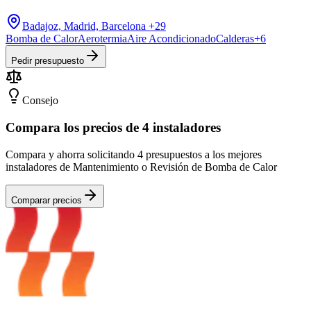
Badajoz, Madrid, Barcelona
+29
Bomba de Calor
Aerotermia
Aire Acondicionado
Calderas
+
6
Pedir presupuesto
Consejo
Compara los precios de 4 instaladores
Compara y ahorra solicitando 4 presupuestos a los mejores
instaladores de Mantenimiento o Revisión de Bomba de Calor
Comparar precios