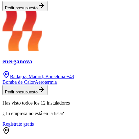
Pedir presupuesto
energanova
Badajoz, Madrid, Barcelona
+49
Bomba de Calor
Aerotermia
Pedir presupuesto
Has visto
todos los
12
instaladores
¿Tu empresa no está en la lista?
Regístrate gratis