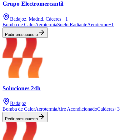
Grupo Electromercantil
Badajoz, Madrid, Cáceres
+1
Bomba de Calor
Aerotermia
Suelo Radiante
Aerotermo
+
1
Pedir presupuesto
Soluciones 24h
Badajoz
Bomba de Calor
Aerotermia
Aire Acondicionado
Calderas
+
3
Pedir presupuesto