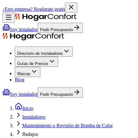
¿Eres empresa?
Regístrate gratis
Soy instalador
Pedir Presupuesto
Directorio de Instaladores
Guías de Precios
Marcas
Blog
Soy instalador
Pedir Presupuesto
Inicio
Instaladores
Mantenimiento o Revisión de Bomba de Calor
Badajoz