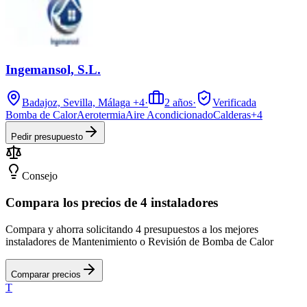
Ingemansol, S.L.
Badajoz, Sevilla, Málaga
+4
·
2
años
·
Verificada
Bomba de Calor
Aerotermia
Aire Acondicionado
Calderas
+
4
Pedir presupuesto
Consejo
Compara los precios de 4 instaladores
Compara y ahorra solicitando 4 presupuestos a los mejores
instaladores de Mantenimiento o Revisión de Bomba de Calor
Comparar precios
T