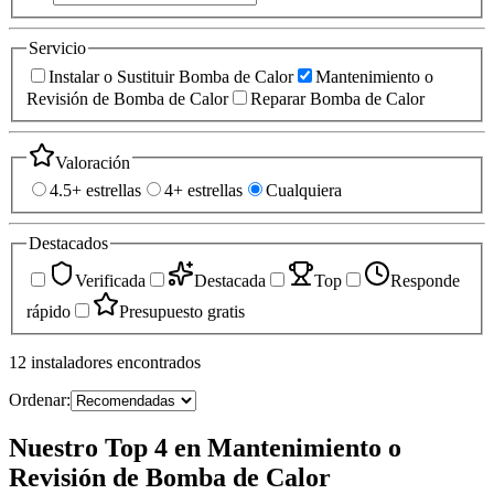
Servicio
Instalar o Sustituir Bomba de Calor
Mantenimiento o
Revisión de Bomba de Calor
Reparar Bomba de Calor
Valoración
4.5+ estrellas
4+ estrellas
Cualquiera
Destacados
Verificada
Destacada
Top
Responde
rápido
Presupuesto gratis
12
instaladores
encontrados
Ordenar:
Nuestro Top 4 en Mantenimiento o
Revisión de Bomba de Calor