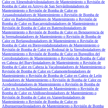
Calor en Almendralejo
Instaladores de Mantenimiento o Revisión de
Bomba de Calor en Arroyo de San Serván
Instaladores de
Mantenimiento o Revisión de Bomba de Calor en
Azuaga
Instaladores de Mantenimiento o Revisión de Bomba de
Calor en Badajoz
Instaladores de Mantenimiento o Revisión de
Bomba de Calor en Barcarrota
Instaladores de Mantenimiento o
Revisión de Bomba de Calor en Baterno
Instaladores de
Mantenimiento o Revisión de Bomba de Calor en Benquerencia de
la Serena
Instaladores de Mantenimiento o Revisión de Bomba de
Calor en Berlanga
Instaladores de Mantenimiento o Revisión de
Bomba de Calor en Bienvenida
Instaladores de Mantenimiento o
Revisión de Bomba de Calor en Bodonal de la Sierra
Instaladores de
Mantenimiento o Revisión de Bomba de Calor en Burguillos del
Cerro
Instaladores de Mantenimiento o Revisión de Bomba de Calor
en Cabeza del Buey
Instaladores de Mantenimiento o Revisión de
Bomba de Calor en Cabeza la Vaca
Instaladores de Mantenimiento o
Revisión de Bomba de Calor en Calamonte
Instaladores de
Mantenimiento o Revisión de Bomba de Calor en Calera de León
Instaladores de Mantenimiento o Revisión de Bomba de Calor en
Acedera
Instaladores de Mantenimiento o Revisión de Bomba de
Calor en Aceuchal
Instaladores de Mantenimiento o Revisión de
Bomba de Calor en Ahillones
Instaladores de Mantenimiento o
Revisión de Bomba de Calor en Alange
Instaladores de
Mantenimiento o Revisión de Bomba de Calor en
Alburquerque
Instaladores de Mantenimiento o Revisión de Bomba