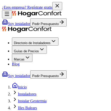
¿Eres empresa?
Regístrate gratis
Soy instalador
Pedir Presupuesto
Directorio de Instaladores
Guías de Precios
Marcas
Blog
Soy instalador
Pedir Presupuesto
Inicio
Instaladores
Instalar Geotermia
Illes Balears