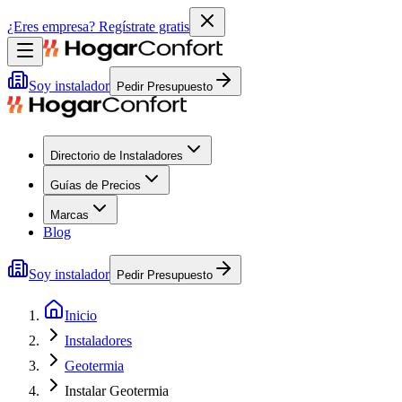
¿Eres empresa?
Regístrate gratis
Soy instalador
Pedir Presupuesto
Directorio de Instaladores
Guías de Precios
Marcas
Blog
Soy instalador
Pedir Presupuesto
Inicio
Instaladores
Geotermia
Instalar Geotermia