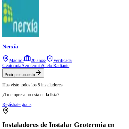
Nerxía
Madrid
·
20
años
·
Verificada
Geotermia
Aerotermia
Suelo Radiante
Pedir presupuesto
Has visto
todos los
5
instaladores
¿Tu empresa no está en la lista?
Regístrate gratis
Instaladores de Instalar Geotermia en