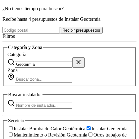
¿No tienes tiempo para buscar?
Recibe hasta 4 presupuestos de Instalar Geotermia
Recibir presupuestos
Filtros
Categoría y Zona
Categoría
Zona
Buscar
instalador
Servicio
Instalar Bomba de Calor Geotérmica
Instalar Geotermia
Mantenimiento o Revisión Geotermia
Otros trabajos de