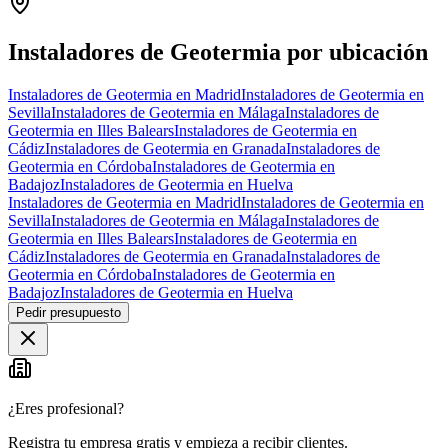
+
−
Instaladores de Geotermia por ubicación
Instaladores de Geotermia en Madrid
Instaladores de Geotermia en
Sevilla
Instaladores de Geotermia en Málaga
Instaladores de
Geotermia en Illes Balears
Instaladores de Geotermia en
Cádiz
Instaladores de Geotermia en Granada
Instaladores de
Geotermia en Córdoba
Instaladores de Geotermia en
Badajoz
Instaladores de Geotermia en Huelva
Instaladores de Geotermia en Madrid
Instaladores de Geotermia en
Sevilla
Instaladores de Geotermia en Málaga
Instaladores de
Geotermia en Illes Balears
Instaladores de Geotermia en
Cádiz
Instaladores de Geotermia en Granada
Instaladores de
Geotermia en Córdoba
Instaladores de Geotermia en
Badajoz
Instaladores de Geotermia en Huelva
Pedir presupuesto
¿Eres profesional?
Registra tu empresa gratis y empieza a recibir clientes.