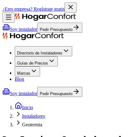
¿Eres empresa?
Regístrate gratis
Soy instalador
Pedir Presupuesto
Directorio de Instaladores
Guías de Precios
Marcas
Blog
Soy instalador
Pedir Presupuesto
Inicio
Instaladores
Geotermia