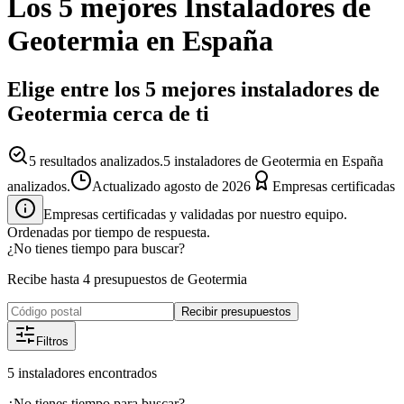
Los 5 mejores
Instaladores
de
Geotermia
en España
Elige entre los 5 mejores instaladores de
Geotermia cerca de ti
5
resultados analizados.
5 instaladores de Geotermia en España
analizados.
Actualizado
agosto de 2026
Empresas certificadas
Empresas certificadas y validadas por nuestro equipo.
Ordenadas por tiempo de respuesta.
¿No tienes tiempo para buscar?
Recibe hasta 4 presupuestos de Geotermia
Recibir presupuestos
Filtros
5
instaladores
encontrados
¿No tienes tiempo para buscar?