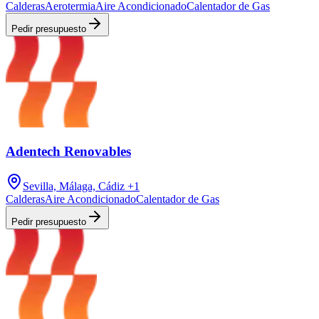
Calderas
Aerotermia
Aire Acondicionado
Calentador de Gas
Pedir presupuesto
Adentech Renovables
Sevilla, Málaga, Cádiz
+1
Calderas
Aire Acondicionado
Calentador de Gas
Pedir presupuesto