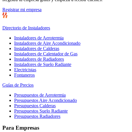
Registrar mi empresa
Directorio de Instaladores
Instaladores de Aerotermia
Instaladores de Aire Acondicionado
Instaladores de Calderas
Instaladores de Calentador de Gas
Instaladores de Radiadores
Instaladores de Suelo Radiante
Electricistas
Fontaneros
Guías de Precios
Presupuestos de Aerotermia
Presupuestos Aire Acondicionado
Presupuestos Calderas
Presupuestos Suelo Radiante
Presupuestos Radiadores
Para Empresas