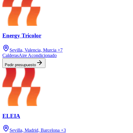
Energy Tricolor
Sevilla, Valencia, Murcia
+7
Calderas
Aire Acondicionado
Pedir presupuesto
ELEIA
Sevilla, Madrid, Barcelona
+3