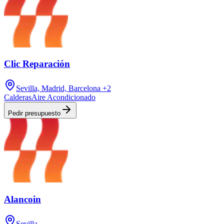
Clic Reparación
Sevilla, Madrid, Barcelona
+2
Calderas
Aire Acondicionado
Pedir presupuesto
Alancoin
Sevilla