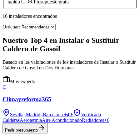
rápido
Presupuesto gratis
16
instaladores
encontrados
Ordenar:
Nuestro Top 4 en Instalar o Sustituir
Caldera de Gasoil
Basado en las valoraciones de los instaladores de Instalar o Sustituir
Caldera de Gasoil en Dos Hermanas
Muy experto
C
Climayreforma365
Sevilla, Madrid, Barcelona
+49
·
Verificada
Calderas
Aerotermia
Aire Acondicionado
Radiadores
+
6
Pedir presupuesto