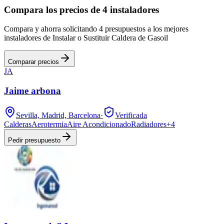
Compara los precios de 4 instaladores
Compara y ahorra solicitando 4 presupuestos a los mejores
instaladores de Instalar o Sustituir Caldera de Gasoil
Comparar precios
JA
Jaime arbona
Sevilla, Madrid, Barcelona
·
Verificada
Calderas
Aerotermia
Aire Acondicionado
Radiadores
+
4
Pedir presupuesto