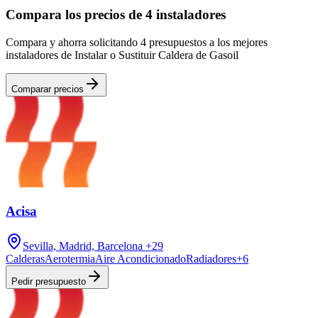
Compara los precios de 4 instaladores
Compara y ahorra solicitando 4 presupuestos a los mejores
instaladores de Instalar o Sustituir Caldera de Gasoil
Comparar precios
Acisa
Sevilla, Madrid, Barcelona
+29
Calderas
Aerotermia
Aire Acondicionado
Radiadores
+
6
Pedir presupuesto