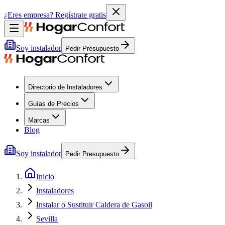
¿Eres empresa?
Regístrate gratis
Soy instalador
Pedir Presupuesto
Directorio de Instaladores
Guías de Precios
Marcas
Blog
Soy instalador
Pedir Presupuesto
Inicio
Instaladores
Instalar o Sustituir Caldera de Gasoil
Sevilla