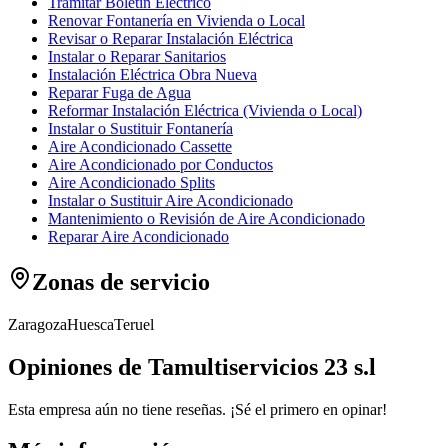
Tramitar Boletín Eléctrico
Renovar Fontanería en Vivienda o Local
Revisar o Reparar Instalación Eléctrica
Instalar o Reparar Sanitarios
Instalación Eléctrica Obra Nueva
Reparar Fuga de Agua
Reformar Instalación Eléctrica (Vivienda o Local)
Instalar o Sustituir Fontanería
Aire Acondicionado Cassette
Aire Acondicionado por Conductos
Aire Acondicionado Splits
Instalar o Sustituir Aire Acondicionado
Mantenimiento o Revisión de Aire Acondicionado
Reparar Aire Acondicionado
Zonas de servicio
Zaragoza
Huesca
Teruel
Opiniones de Tamultiservicios 23 s.l
Esta empresa aún no tiene reseñas. ¡Sé el primero en opinar!