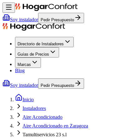
Soy instalador
Pedir Presupuesto
Directorio de Instaladores
Guías de Precios
Marcas
Blog
Soy instalador
Pedir Presupuesto
Inicio
Instaladores
Aire Acondicionado
Aire Acondicionado en Zaragoza
Tamultiservicios 23 s.l