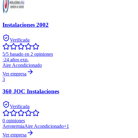
Instalaciones 2002
Verificada
5/5 basado en 2 opiniones
·
24
años exp.
Aire Acondicionado
Ver empresa
3
360 JOC Instalaciones
Verificada
0 opiniones
Aerotermia
Aire Acondicionado
+
1
Ver empresa