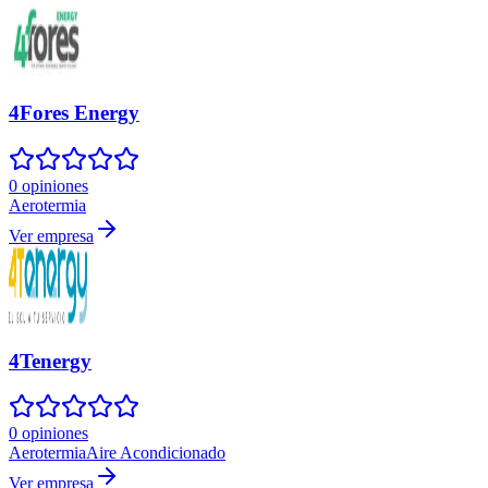
4Fores Energy
0 opiniones
Aerotermia
Ver empresa
4Tenergy
0 opiniones
Aerotermia
Aire Acondicionado
Ver empresa