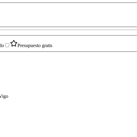
do
Presupuesto gratis
 Vigo