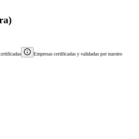
ra
)
ertificadas
Empresas certificadas y validadas por nuestro