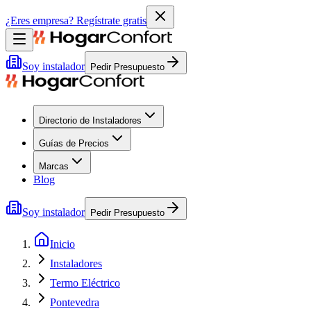
¿Eres empresa?
Regístrate gratis
Soy instalador
Pedir Presupuesto
Directorio de Instaladores
Guías de Precios
Marcas
Blog
Soy instalador
Pedir Presupuesto
Inicio
Instaladores
Termo Eléctrico
Pontevedra