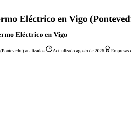
rmo Eléctrico
en
Vigo
(
Ponteved
Termo Eléctrico en Vigo
 (Pontevedra) analizados.
Actualizado
agosto de 2026
Empresas c