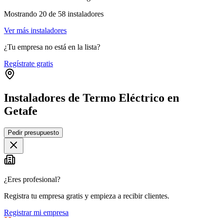
Mostrando
20
de
58
instaladores
Ver más instaladores
¿Tu empresa no está en la lista?
Regístrate gratis
Instaladores de Termo Eléctrico en
Getafe
Leaflet
|
©
OpenStreetMap
Pedir presupuesto
+
−
¿Eres profesional?
Registra tu empresa gratis y empieza a recibir clientes.
Registrar mi empresa