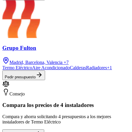
Grupo Fulton
Madrid, Barcelona, Valencia
+7
Termo Eléctrico
Aire Acondicionado
Calderas
Radiadores
+
1
Pedir presupuesto
Consejo
Compara los precios de 4 instaladores
Compara y ahorra solicitando 4 presupuestos a los mejores
instaladores de Termo Eléctrico