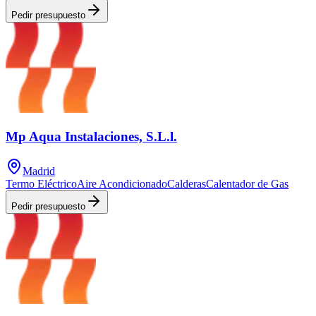
Pedir presupuesto
Mp Aqua Instalaciones, S.L.l.
Madrid
Termo Eléctrico
Aire Acondicionado
Calderas
Calentador de Gas
Pedir presupuesto