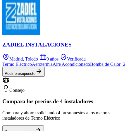
ZADIEL INSTALACIONES
Madrid, Toledo
·
9
años
·
Verificada
Termo Eléctrico
Aerotermia
Aire Acondicionado
Bomba de Calor
+
2
Pedir presupuesto
Consejo
Compara los precios de 4 instaladores
Compara y ahorra solicitando 4 presupuestos a los mejores
instaladores de Termo Eléctrico