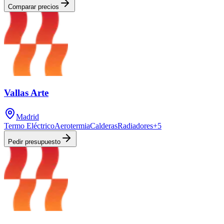
Comparar precios
Vallas Arte
Madrid
Termo Eléctrico
Aerotermia
Calderas
Radiadores
+
5
Pedir presupuesto