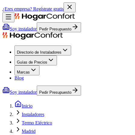
¿Eres empresa?
Regístrate gratis
Soy instalador
Pedir Presupuesto
Directorio de Instaladores
Guías de Precios
Marcas
Blog
Soy instalador
Pedir Presupuesto
Inicio
Instaladores
Termo Eléctrico
Madrid