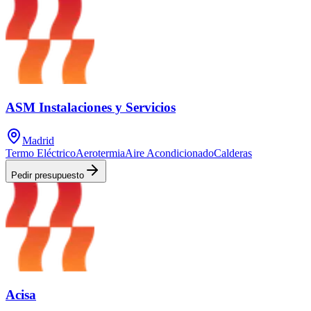
ASM Instalaciones y Servicios
Madrid
Termo Eléctrico
Aerotermia
Aire Acondicionado
Calderas
Pedir presupuesto
Acisa