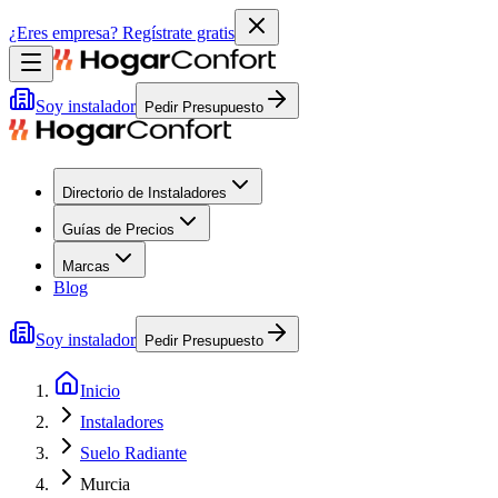
¿Eres empresa?
Regístrate gratis
Soy instalador
Pedir Presupuesto
Directorio de Instaladores
Guías de Precios
Marcas
Blog
Soy instalador
Pedir Presupuesto
Inicio
Instaladores
Suelo Radiante
Murcia