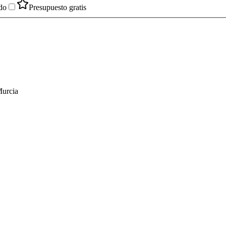
do
Presupuesto gratis
Murcia