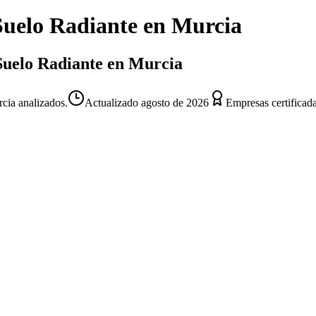
Suelo Radiante
en
Murcia
 Suelo Radiante en Murcia
cia analizados.
Actualizado
agosto de 2026
Empresas certificad