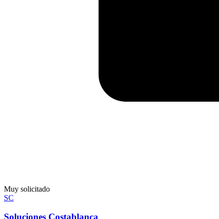
Muy solicitado
SC
Soluciones Costablanca