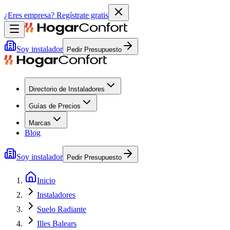
¿Eres empresa?
Regístrate gratis
Soy instalador
Pedir Presupuesto
Directorio de Instaladores
Guías de Precios
Marcas
Blog
Soy instalador
Pedir Presupuesto
Inicio
Instaladores
Suelo Radiante
Illes Balears