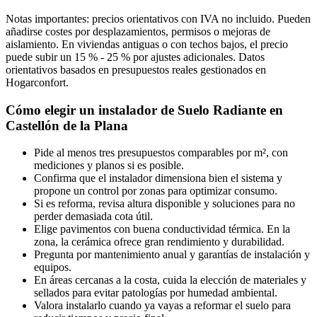
Notas importantes: precios orientativos con IVA no incluido. Pueden
añadirse costes por desplazamientos, permisos o mejoras de
aislamiento. En viviendas antiguas o con techos bajos, el precio
puede subir un 15 % - 25 % por ajustes adicionales. Datos
orientativos basados en presupuestos reales gestionados en
Hogarconfort.
Cómo elegir un instalador de Suelo Radiante en
Castellón de la Plana
Pide al menos tres presupuestos comparables por m², con
mediciones y planos si es posible.
Confirma que el instalador dimensiona bien el sistema y
propone un control por zonas para optimizar consumo.
Si es reforma, revisa altura disponible y soluciones para no
perder demasiada cota útil.
Elige pavimentos con buena conductividad térmica. En la
zona, la cerámica ofrece gran rendimiento y durabilidad.
Pregunta por mantenimiento anual y garantías de instalación y
equipos.
En áreas cercanas a la costa, cuida la elección de materiales y
sellados para evitar patologías por humedad ambiental.
Valora instalarlo cuando ya vayas a reformar el suelo para