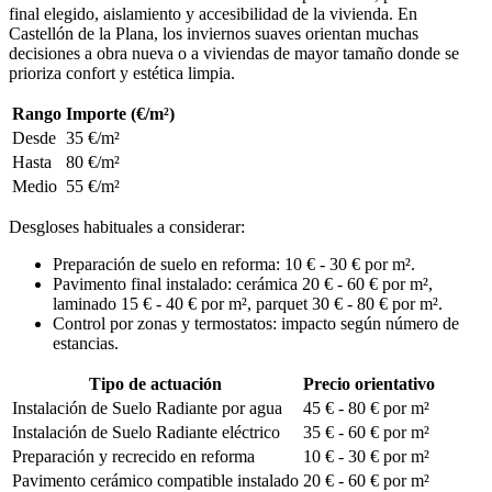
final elegido, aislamiento y accesibilidad de la vivienda. En
Castellón de la Plana, los inviernos suaves orientan muchas
decisiones a obra nueva o a viviendas de mayor tamaño donde se
prioriza confort y estética limpia.
Rango
Importe (€/m²)
Desde
35 €/m²
Hasta
80 €/m²
Medio
55 €/m²
Desgloses habituales a considerar:
Preparación de suelo en reforma: 10 € - 30 € por m².
Pavimento final instalado: cerámica 20 € - 60 € por m²,
laminado 15 € - 40 € por m², parquet 30 € - 80 € por m².
Control por zonas y termostatos: impacto según número de
estancias.
Tipo de actuación
Precio orientativo
Instalación de Suelo Radiante por agua
45 € - 80 € por m²
Instalación de Suelo Radiante eléctrico
35 € - 60 € por m²
Preparación y recrecido en reforma
10 € - 30 € por m²
Pavimento cerámico compatible instalado
20 € - 60 € por m²