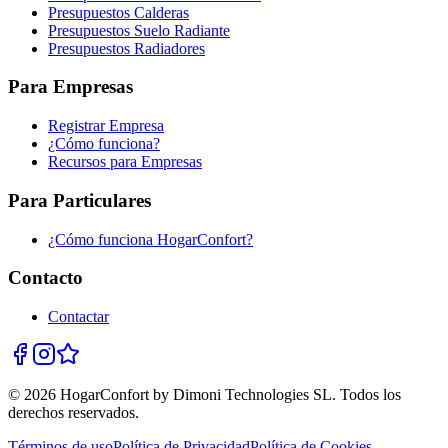
Presupuestos Calderas
Presupuestos Suelo Radiante
Presupuestos Radiadores
Para Empresas
Registrar Empresa
¿Cómo funciona?
Recursos para Empresas
Para Particulares
¿Cómo funciona HogarConfort?
Contacto
Contactar
© 2026 HogarConfort by Dimoni Technologies SL. Todos los
derechos reservados.
Términos de uso
Política de Privacidad
Política de Cookies