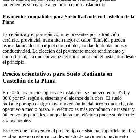
incrementos si hay que aligerar o mejorar aislamiento.
Pavimentos compatibles para Suelo Radiante en Castellón de la
Plana
La cerámica y el porcelánico, muy presentes por la tradición
cerámica provincial, transmiten mejor el calor. También pueden
usarse laminados o parquet compatibles, cuidando dilataciones y
conductividad. La elección del pavimento marca rendimiento y
confort final, así que conviene decidirlo junto con el instalador desde
el principio.
Precios orientativos para Suelo Radiante en
Castellón de la Plana
En 2026, los precios típicos de instalación se mueven entre 35 € y
80 € por m², según el sistema y el alcance de la obra. El suelo
radiante por agua exige mayor inversión inicial pero reduce el gasto
operativo a medio plazo. El eléctrico es más económico de instalar y
útil en zonas parciales, aunque la factura eléctrica puede subir frente
a otras fuentes.
Factores que influyen en el precio: tipo de sistema, superficie total, si
es obra nueva o reforma con levantado de pavimento, pavimento