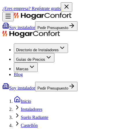
¿Eres empresa?
Regístrate gratis
Soy instalador
Pedir Presupuesto
Directorio de Instaladores
Guías de Precios
Marcas
Blog
Soy instalador
Pedir Presupuesto
Inicio
Instaladores
Suelo Radiante
Castellón