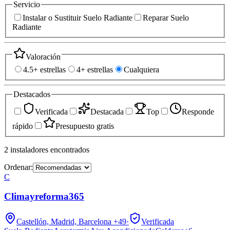
Servicio
Instalar o Sustituir Suelo Radiante
Reparar Suelo
Radiante
Valoración
4.5+ estrellas
4+ estrellas
Cualquiera
Destacados
Verificada
Destacada
Top
Responde
rápido
Presupuesto gratis
2
instaladores
encontrados
Ordenar:
C
Climayreforma365
Castellón, Madrid, Barcelona
+49
·
Verificada