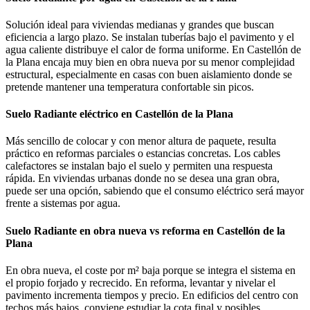
Solución ideal para viviendas medianas y grandes que buscan
eficiencia a largo plazo. Se instalan tuberías bajo el pavimento y el
agua caliente distribuye el calor de forma uniforme. En Castellón de
la Plana encaja muy bien en obra nueva por su menor complejidad
estructural, especialmente en casas con buen aislamiento donde se
pretende mantener una temperatura confortable sin picos.
Suelo Radiante eléctrico en Castellón de la Plana
Más sencillo de colocar y con menor altura de paquete, resulta
práctico en reformas parciales o estancias concretas. Los cables
calefactores se instalan bajo el suelo y permiten una respuesta
rápida. En viviendas urbanas donde no se desea una gran obra,
puede ser una opción, sabiendo que el consumo eléctrico será mayor
frente a sistemas por agua.
Suelo Radiante en obra nueva vs reforma en Castellón de la
Plana
En obra nueva, el coste por m² baja porque se integra el sistema en
el propio forjado y recrecido. En reforma, levantar y nivelar el
pavimento incrementa tiempos y precio. En edificios del centro con
techos más bajos, conviene estudiar la cota final y posibles