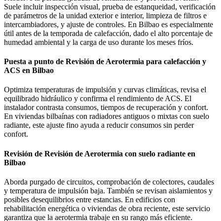
Suele incluir inspección visual, prueba de estanqueidad, verificación
de parámetros de la unidad exterior e interior, limpieza de filtros e
intercambiadores, y ajuste de controles. En Bilbao es especialmente
útil antes de la temporada de calefacción, dado el alto porcentaje de
humedad ambiental y la carga de uso durante los meses fríos.
Puesta a punto de Revisión de Aerotermia para calefacción y
ACS en Bilbao
Optimiza temperaturas de impulsión y curvas climáticas, revisa el
equilibrado hidráulico y confirma el rendimiento de ACS. El
instalador contrasta consumos, tiempos de recuperación y confort.
En viviendas bilbaínas con radiadores antiguos o mixtas con suelo
radiante, este ajuste fino ayuda a reducir consumos sin perder
confort.
Revisión de Revisión de Aerotermia con suelo radiante en
Bilbao
Aborda purgado de circuitos, comprobación de colectores, caudales
y temperatura de impulsión baja. También se revisan aislamientos y
posibles desequilibrios entre estancias. En edificios con
rehabilitación energética o viviendas de obra reciente, este servicio
garantiza que la aerotermia trabaje en su rango más eficiente.