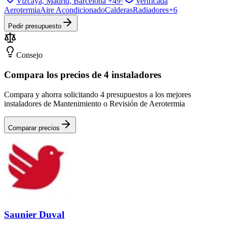
Vizcaya, Madrid, Barcelona
+49
·
Verificada
Aerotermia
Aire Acondicionado
Calderas
Radiadores
+
6
Pedir presupuesto
Consejo
Compara los precios de 4 instaladores
Compara y ahorra solicitando 4 presupuestos a los mejores
instaladores de Mantenimiento o Revisión de Aerotermia
Comparar precios
Saunier Duval