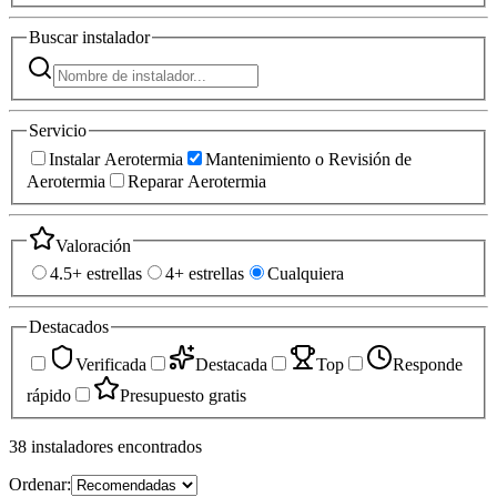
Buscar
instalador
Servicio
Instalar Aerotermia
Mantenimiento o Revisión de
Aerotermia
Reparar Aerotermia
Valoración
4.5+ estrellas
4+ estrellas
Cualquiera
Destacados
Verificada
Destacada
Top
Responde
rápido
Presupuesto gratis
38
instaladores
encontrados
Ordenar: