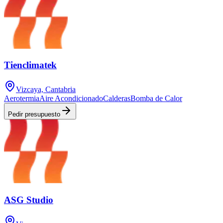
Tienclimatek
Vizcaya, Cantabria
Aerotermia
Aire Acondicionado
Calderas
Bomba de Calor
Pedir presupuesto
ASG Studio