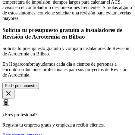
temperatura de impulsión, tiempos largos para calentar el ACS,
avisos en el controlador o desconexiones frecuentes. Si notas alguno
de estos síntomas, conviene solicitar una revisión para evitar averías
mayores.
Solicita tu presupuesto gratuito a instaladores de
Revisión de Aerotermia en Bilbao
Solicita tu presupuesto gratuito y compara instaladores de Revisión
de Aerotermia en Bilbao.
En Hogarconfort ayudamos cada día a cientos de personas a
encontrar soluciones profesionales para sus proyectos de Revisión
de Aerotermia.
Pedir presupuesto
¿Eres profesional?
Registra tu empresa gratis y empieza a recibir clientes.