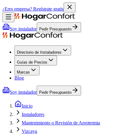
¿Eres empresa?
Regístrate gratis
Soy instalador
Pedir Presupuesto
Directorio de Instaladores
Guías de Precios
Marcas
Blog
Soy instalador
Pedir Presupuesto
Inicio
Instaladores
Mantenimiento o Revisión de Aerotermia
Vizcaya