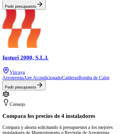
Pedir presupuesto
Iusturi 2000, S.L.l.
Vizcaya
Aerotermia
Aire Acondicionado
Calderas
Bomba de Calor
Pedir presupuesto
Consejo
Compara los precios de 4 instaladores
Compara y ahorra solicitando 4 presupuestos a los mejores
instaladores de Mantenimiento o Revisión de Aerotermia