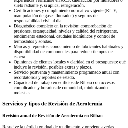
experiencia verificable en ACS, calefacción por radiadores o
suelo radiante y, si aplica, refrigeración.
Certificaciones y cumplimiento normativo vigente (RITE,
manipulación de gases fluorados) y seguros de
responsabilidad civil al día.
Diagnóstico completo en la revisión: comprobación de
presiones, estanqueidad, niveles y calidad del refrigerante,
rendimiento estacional, caudales hidráulicos y control de
termostatos y sondas.
Marcas y repuestos: conocimiento de fabricantes habituales y
disponibilidad de componentes para reducir tiempos de
espera.
Opiniones de clientes locales y claridad en el presupuesto: qué
incluye la revisión, posibles extras y plazos.
Servicio postventa y mantenimiento programado anual con
recordatorios y reportes de estado.
Capacidad de trabajo en edificios de Bilbao con accesos
complicados y horarios de comunidad, minimizando
molestias.
Servicios y tipos de Revisión de Aerotermia
Revisión anual de Revisión de Aerotermia en Bilbao
Resuelve la pérdida gradual de rendimiento y previene averías.