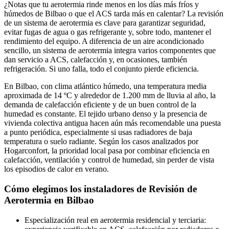
¿Notas que tu aerotermia rinde menos en los días más fríos y
húmedos de Bilbao o que el ACS tarda más en calentar? La revisión
de un sistema de aerotermia es clave para garantizar seguridad,
evitar fugas de agua o gas refrigerante y, sobre todo, mantener el
rendimiento del equipo. A diferencia de un aire acondicionado
sencillo, un sistema de aerotermia integra varios componentes que
dan servicio a ACS, calefacción y, en ocasiones, también
refrigeración. Si uno falla, todo el conjunto pierde eficiencia.
En Bilbao, con clima atlántico húmedo, una temperatura media
aproximada de 14 ºC y alrededor de 1.200 mm de lluvia al año, la
demanda de calefacción eficiente y de un buen control de la
humedad es constante. El tejido urbano denso y la presencia de
vivienda colectiva antigua hacen aún más recomendable una puesta
a punto periódica, especialmente si usas radiadores de baja
temperatura o suelo radiante. Según los casos analizados por
Hogarconfort, la prioridad local pasa por combinar eficiencia en
calefacción, ventilación y control de humedad, sin perder de vista
los episodios de calor en verano.
Cómo elegimos los instaladores de Revisión de
Aerotermia en Bilbao
Especialización real en aerotermia residencial y terciaria: