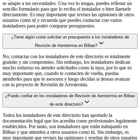
se adapte a tus necesidades. Una vez lo tengas, puedes rellenar un
sencillo formulario para que lo reciba el instalador o bien llamarle
directamente. Es muy importante que revises las opiniones de otros
usuarios como tú y recuerda que puedes contactar con varios
instaladores para poder comparar presupuestos.
¿Tiene algún coste solicitar un presupuesto a los instaladores de
Revisión de Aerotermia en Bilbao?
No, contactar con los instaladores de este directorio es totalmente
gratuito y sin compromiso. Sin embargo, los instaladores dedican
mucho esfuerzo en atender solicitudes como la tuya, por lo que es
muy importante que, cuando te contacten de vuelta, puedas
atenderles para que te asesoren y luego decidas si deseas avanzar
con tu proyecto de Revisión de Aerotermia.
¿Puedo confiar en los instaladores de Revisión de Aerotermia en Bilbao
de este directorio?
Todos los instaladores de este directorio han aportado la
documentación legal que los acredita como profesionales legalmente
establecidos. Por tanto, son instaladores que están trabajando en
Bilbao y que atienden a otros usuarios como tú. Sin embargo, es
muy importante que revises las opiniones y reseñas de otros usuarios