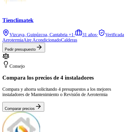
Tienclimatek
Vizcaya, Guipúzcoa, Cantabria
+1
·
31
años
·
Verificada
Aerotermia
Aire Acondicionado
Calderas
Pedir presupuesto
Consejo
Compara los precios de 4 instaladores
Compara y ahorra solicitando 4 presupuestos a los mejores
instaladores de Mantenimiento o Revisión de Aerotermia
Comparar precios