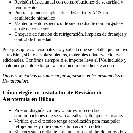
Revisión básica anual con comprobaciones de seguridad y
rendimiento.
Puesta a punto completa de calefacción y ACS con
equilibrado hidráulico.
Mantenimiento específico de suelo radiante con purgado y
ajuste de colectores.
Chequeo de función de refrigeración, limpieza de drenajes y
control de humedad.
Pide presupuesto personalizado y solicita que se detalle qué incluye
la revisión, si hay desplazamientos, materiales o intervenciones
adicionales. Confirma siempre si el importe lleva el IVA incluido y
cualquier posible extra por aparcamiento o medios de acceso.
Datos orientativos basados en presupuestos reales gestionados en
Hogarconfort.
Cómo elegir un instalador de Revisión de
Aerotermia en Bilbao
Pide un diagnóstico previo por escrito con las
comprobaciones que se van a realizar y tiempos estimados.
Verifica que el técnico tenga acreditación para manipular
refrigerantes y que conozca tu marca y modelo.
Si tienes suelo radiante, pregunta por equilibrado, purgado y