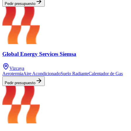
Pedir presupuesto
Global Energy Services Siemsa
Vizcaya
Aerotermia
Aire Acondicionado
Suelo Radiante
Calentador de Gas
Pedir presupuesto